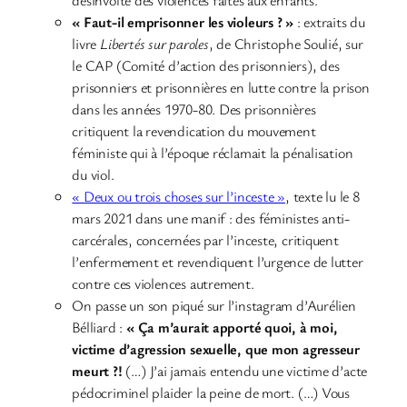
désinvolte des violences faites aux enfants.
« Faut-il emprisonner les violeurs ? »
: extraits du
livre
Libertés sur paroles
, de Christophe Soulié, sur
le CAP (Comité d’action des prisonniers), des
prisonniers et prisonnières en lutte contre la prison
dans les années 1970-80. Des prisonnières
critiquent la revendication du mouvement
féministe qui à l’époque réclamait la pénalisation
du viol.
« Deux ou trois choses sur l’inceste »
, texte lu le 8
mars 2021 dans une manif : des féministes anti-
carcérales, concernées par l’inceste, critiquent
l’enfermement et revendiquent l’urgence de lutter
contre ces violences autrement.
On passe un son piqué sur l’instagram d’Aurélien
Bélliard :
« Ça m’aurait apporté quoi, à moi,
victime d’agression sexuelle, que mon agresseur
meurt ?!
(…) J’ai jamais entendu une victime d’acte
pédocriminel plaider la peine de mort. (…) Vous