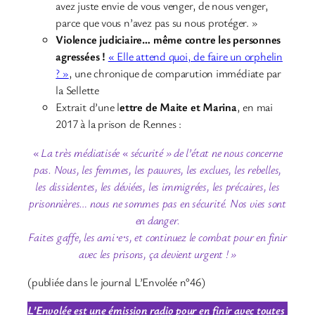
avez juste envie de vous venger, de nous venger,
parce que vous n’avez pas su nous protéger. »
Violence judiciaire… même contre les personnes
agressées !
« Elle attend quoi, de faire un orphelin
? »
, une chronique de comparution immédiate par
la Sellette
Extrait d’une l
ettre de Maite et Marina
, en mai
2017 à la prison de Rennes :
« La très médiatisée « sécurité » de l’état ne nous concerne
pas. Nous, les femmes, les pauvres, les exclues, les rebelles,
les dissidentes, les déviées, les immigrées, les précaires, les
prisonnières… nous ne sommes pas en sécurité. Nos vies sont
en danger.
Faites gaffe, les ami⋅e⋅s, et continuez le combat pour en finir
avec les prisons, ça devient urgent ! »
(publiée dans le journal L’Envolée n°46)
L’Envolée est une émission radio pour en finir avec toutes