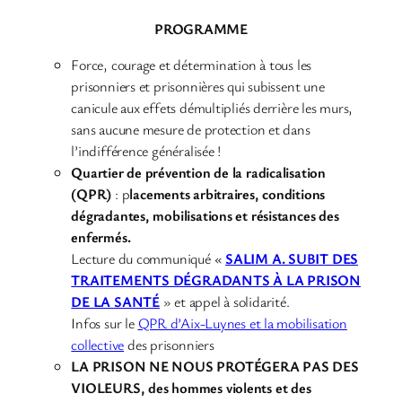
PROGRAMME
Force, courage et détermination à tous les
prisonniers et prisonnières qui subissent une
canicule aux effets démultipliés derrière les murs,
sans aucune mesure de protection et dans
l’indifférence généralisée !
Quartier de prévention de la radicalisation
(QPR)
: p
lacements arbitraires, conditions
dégradantes, mobilisations et résistances des
enfermés.
Lecture du communiqué «
SALIM A. SUBIT DES
TRAITEMENTS DÉGRADANTS
À LA PRISON
DE LA SANTÉ
» et appel à solidarité.
Infos sur le
QPR d’Aix-Luynes et la mobilisation
collective
des prisonniers
LA PRISON NE NOUS PROTÉGERA PAS DES
VIOLEURS, des hommes violents et des