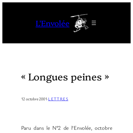
Aller
au
L'Envolée
contenu
« Longues peines »
12 octobre 2001
·
LETTRES
Paru dans le N°2 de l’Envolée, octobre