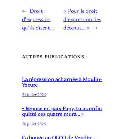
←
Droit
« Pour le droit
d’expression
d’expression des
qu’ils disent…
détenus… »
→
AUTRES PUBLICATIONS
La répression acharnée à Moulin-
Yzeure
31 juillet 2026
« Repose en paix Papy, tu as enfin
quitté ces quatre murs… »
26 juillet 2026
Ça bouge au QLCO de Vendin –