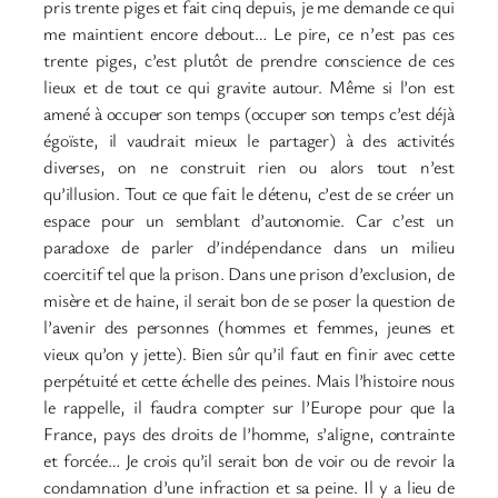
pris trente piges et fait cinq depuis, je me demande ce qui
me maintient encore debout… Le pire, ce n’est pas ces
trente piges, c’est plutôt de prendre conscience de ces
lieux et de tout ce qui gravite autour. Même si l’on est
amené à occuper son temps (occuper son temps c’est déjà
égoïste, il vaudrait mieux le partager) à des activités
diverses, on ne construit rien ou alors tout n’est
qu’illusion. Tout ce que fait le détenu, c’est de se créer un
espace pour un semblant d’autonomie. Car c’est un
paradoxe de parler d’indépendance dans un milieu
coercitif tel que la prison. Dans une prison d’exclusion, de
misère et de haine, il serait bon de se poser la question de
l’avenir des personnes (hommes et femmes, jeunes et
vieux qu’on y jette). Bien sûr qu’il faut en finir avec cette
perpétuité et cette échelle des peines. Mais l’histoire nous
le rappelle, il faudra compter sur l’Europe pour que la
France, pays des droits de l’homme, s’aligne, contrainte
et forcée… Je crois qu’il serait bon de voir ou de revoir la
condamnation d’une infraction et sa peine. Il y a lieu de