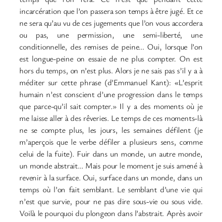
incarcération que l’on passera son temps à être jugé. Et ce
ne sera qu’au vu de ces jugements que l’on vous accordera
ou pas, une permission, une semi-liberté, une
conditionnelle, des remises de peine… Oui, lorsque l’on
est longue-peine on essaie de ne plus compter. On est
hors du temps, on n’est plus. Alors je ne sais pas s’il y a à
méditer sur cette phrase (d’Emmanuel Kant): «L’esprit
humain n’est conscient d’une progression dans le temps
que parce-qu’il sait compter.» Il y a des moments où je
me laisse aller à des rêveries. Le temps de ces moments-là
ne se compte plus, les jours, les semaines défilent (je
m’aperçois que le verbe défiler a plusieurs sens, comme
celui de la fuite). Fuir dans un monde, un autre monde,
un monde abstrait… Mais pour le moment je suis amené à
revenir à la surface. Oui, surface dans un monde, dans un
temps où l’on fait semblant. Le semblant d’une vie qui
n’est que survie, pour ne pas dire sous-vie ou sous vide.
Voilà le pourquoi du plongeon dans l’abstrait. Après avoir