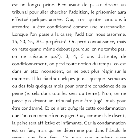
est un longue-peine. Bien avant de passer devant un
tribunal pour aller chercher l’addition, le prisonnier aura
effectué quelques années. Oui, trois, quatre, cinq ans à
attendre, à être conditionné comme une marchandise.
Lorsque l’on passe à la caisse, l’addition nous assomme.
15, 20, 25, 30… perpétuité. On perd connaissance, mais
on reste quand même debout (pourquoi on ne tombe pas,
on ne s’écroule pas?). 3, 4, 5 ans d’attente, de
conditionnement, on perd toute notion du temps, on est
dans un état inconscient, on ne peut plus réagir sur le
moment. Il lui faudra quelques jours, quelques semaines
ou des fois quelques mois pour prendre conscience de sa
peine (et cela dans tous les sens du terme). Non, on ne
passe pas devant un tribunal pour être jugé, mais pour
être condamné. Et ce n’est qu’après cette condamnation
que l’on commence à vous juger. Car, comme ils le disent,
la peine sera afflictive et infâmante. Car la condamnation
est un fait, mais qui ne détermine pas dans l’absolu le
temps que l’on fera. Ce n’est que pendant cette