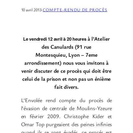
10 avril 2013
·
COMPTE-RENDU DE PROCÈS
à l’Atelier
Le vendredi 12 avril à 20 heures
des Canulards (91 rue
Montesquieu,
Lyon – 7eme
arrondissement)
nous vous invitons à
venir discuter de ce procès qui doit être
celui de la prison et non pas un énième
fait divers.
L’Envolée rend compte du procès de
l’évasion de centrale de Moulins-Yzeure
en février 2009. Christophe Kider et
Omar Top purgeaient des peines infinies
quand ils se sont évadés. ce procés est