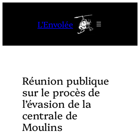
Aller
au
L'Envolée
contenu
Réunion publique
sur le procès de
l’évasion de la
centrale de
Moulins