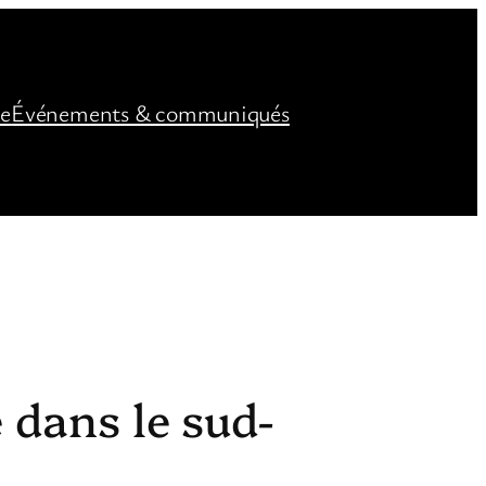
ée
Événements & communiqués
 dans le sud-