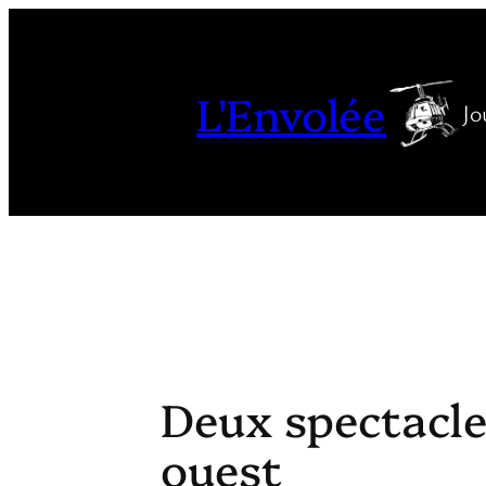
Aller
au
contenu
L'Envolée
Jo
Deux spectacle
ouest