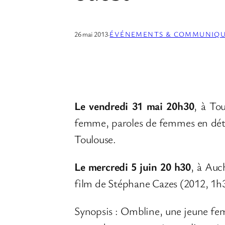
26 mai 2013
·
ÉVÉNEMENTS & COMMUNIQU
Le vendredi 31 mai 20h30
, à To
femme, paroles de femmes en déte
Toulouse.
Le mercredi 5 juin 20 h30
, à Auc
film de Stéphane Cazes (2012, 1h
Synopsis : Ombline, une jeune fem