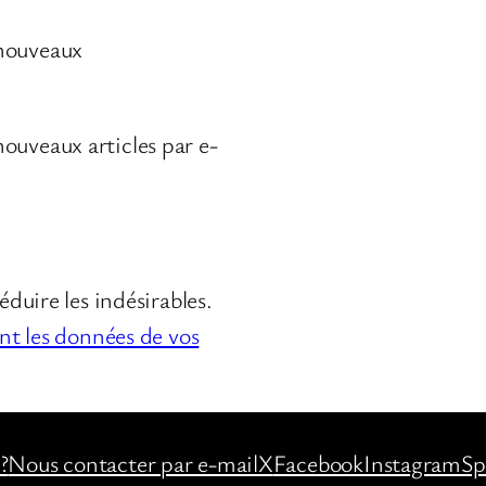
 nouveaux
ouveaux articles par e-
éduire les indésirables.
ont les données de vos
?
Nous contacter par e-mail
X
Facebook
Instagram
Sp