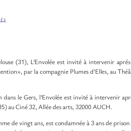
ÉS
ulouse (31), L’Envolée est invité à intervenir apr
ntion», par la compagnie Plumes d’Elles, au Théâ
h dans le Gers, l’Envolée est invité à intervenir 
35) au Ciné 32, Allée des arts, 32000 AUCH.
me de vingt ans, est condamnée à 3 ans de prison su