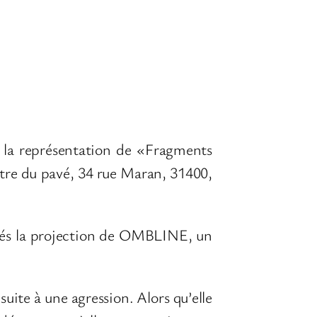
és la représentation de «Fragments
tre du pavé, 34 rue Maran, 31400,
aprés la projection de OMBLINE, un
ite à une agression. Alors qu’elle