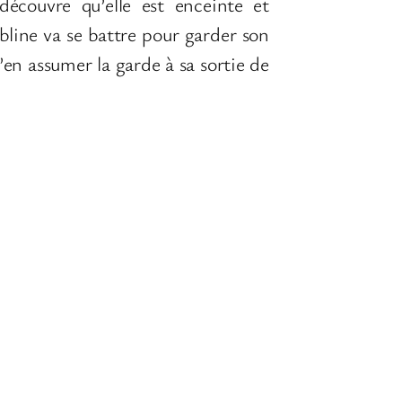
découvre qu’elle est enceinte et
bline va se battre pour garder son
d’en assumer la garde à sa sortie de