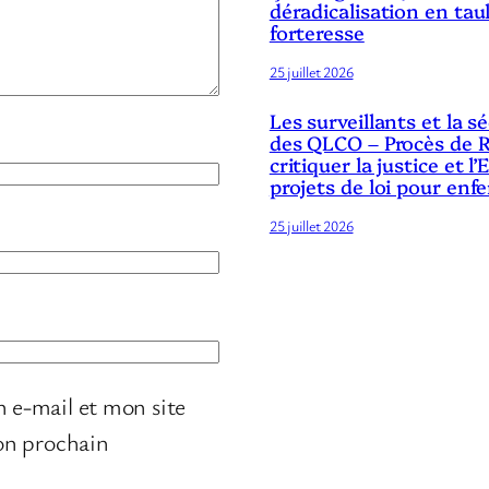
déradicalisation en tau
forteresse
25 juillet 2026
Les surveillants et la 
des QLCO – Procès de R
critiquer la justice et l’
projets de loi pour enf
25 juillet 2026
 e-mail et mon site
on prochain