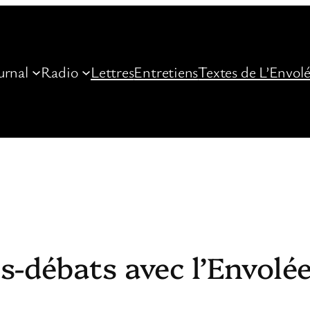
urnal
Radio
Lettres
Entretiens
Textes de L’Envol
s-débats avec l’Envolée