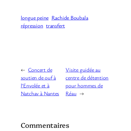
longue peine
Rachide Boubala
répression
transfert
←
Concert de
Visite guidée au
soutien de ouf à
centre de détention
l’Envolée et à
pour hommes de
Natchav à Nantes
Réau
→
Commentaires