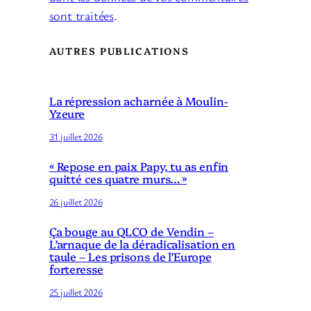
sont traitées
.
AUTRES PUBLICATIONS
La répression acharnée à Moulin-
Yzeure
31 juillet 2026
« Repose en paix Papy, tu as enfin
quitté ces quatre murs… »
26 juillet 2026
Ça bouge au QLCO de Vendin –
L’arnaque de la déradicalisation en
taule – Les prisons de l’Europe
forteresse
25 juillet 2026