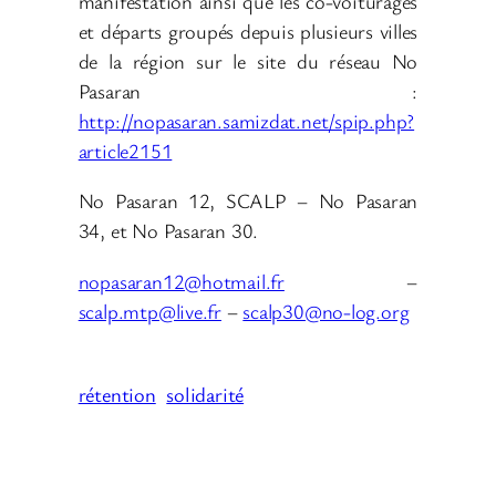
manifestation ainsi que les co-voiturages
et départs groupés depuis plusieurs villes
de la région sur le site du réseau No
Pasaran :
http://nopasaran.samizdat.net/spip.php?
article2151
No Pasaran 12, SCALP – No Pasaran
34, et No Pasaran 30.
nopasaran12@hotmail.fr
–
scalp.mtp@live.fr
–
scalp30@no-log.org
rétention
solidarité