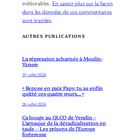
indésirables.
En savoir plus sur la façon
dont les données de vos commentaires
sont traitées
.
AUTRES PUBLICATIONS
La répression acharnée à Moulin-
Yzeure
31 juillet 2026
« Repose en paix Papy, tu as enfin
quitté ces quatre murs… »
26 juillet 2026
Ça bouge au QLCO de Vendin –
L’arnaque de la déradicalisation en
taule – Les prisons de l’Europe
forteresse