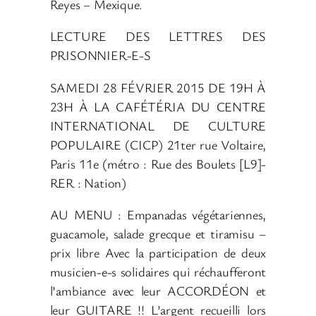
Reyes – Mexique.
LECTURE DES LETTRES DES
PRISONNIER-E-S
SAMEDI 28 FÉVRIER 2015 DE 19H À
23H À LA CAFÉTÉRIA DU CENTRE
INTERNATIONAL DE CULTURE
POPULAIRE (CICP) 21ter rue Voltaire,
Paris 11e (métro : Rue des Boulets [L9]-
RER : Nation)
AU MENU : Empanadas végétariennes,
guacamole, salade grecque et tiramisu –
prix libre Avec la participation de deux
musicien-e-s solidaires qui réchaufferont
l’ambiance avec leur ACCORDÉON et
leur GUITARE !! L’argent recueilli lors