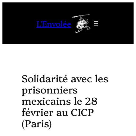
Aller
au
L'Envolée
contenu
Solidarité avec les
prisonniers
mexicains le 28
février au CICP
(Paris)