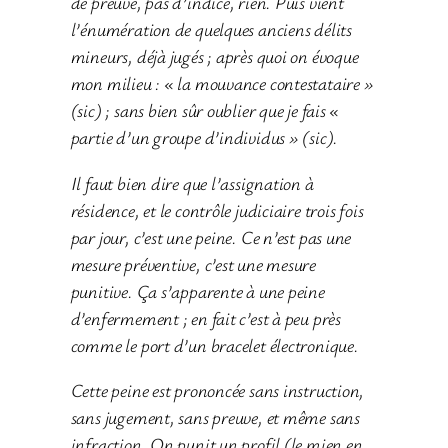
de preuve, pas d’indice, rien. Puis vient
l’énumération de quelques anciens délits
mineurs, déjà jugés ; après quoi on évoque
mon milieu : « la mouvance contestataire »
(sic) ; sans bien sûr oublier que je fais «
partie d’un groupe d’individus » (sic).
Il faut bien dire que l’assignation à
résidence, et le contrôle judiciaire trois fois
par jour, c’est une peine. Ce n’est pas une
mesure préventive, c’est une mesure
punitive. Ça s’apparente à une peine
d’enfermement ; en fait c’est à peu près
comme le port d’un bracelet électronique.
Cette peine est prononcée sans instruction,
sans jugement, sans preuve, et même sans
infraction. On punit un profil (le mien en