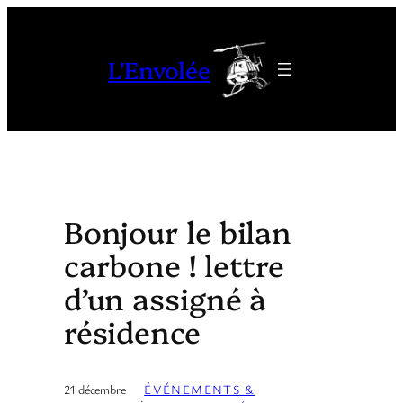
Aller
au
L'Envolée
contenu
Bonjour le bilan
carbone ! lettre
d’un assigné à
résidence
21 décembre
ÉVÉNEMENTS &
·