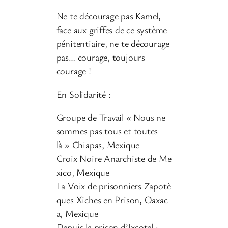
Ne te décourage pas Kamel,
face aux griffes de ce système
pénitentiaire, ne te décourage
pas… courage, toujours
courage !
En Solidarité :
Groupe de Travail « Nous ne
sommes pas tous et toutes
là » Chiapas, Mexique
Croix Noire Anarchiste de Me
xico, Mexique
La Voix de prisonniers Zapotè
ques Xiches en Prison, Oaxac
a, Mexique
Depuis la prison d’Ixcotel :