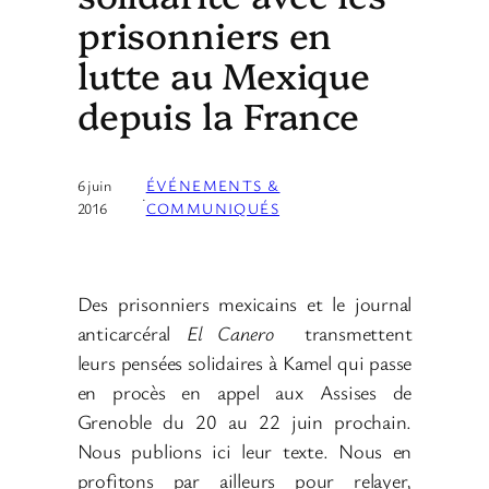
prisonniers en
lutte au Mexique
depuis la France
6 juin
ÉVÉNEMENTS &
·
2016
COMMUNIQUÉS
Des prisonniers mexicains et le journal
anticarcéral
El Canero
transmettent
leurs pensées solidaires à Kamel qui passe
en procès en appel aux Assises de
Grenoble du 20 au 22 juin prochain.
Nous publions ici leur texte. Nous en
profitons par ailleurs pour relayer,