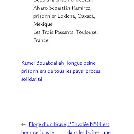
Alvaro Sebastián Ramírez,
prisonnier Loxicha, Oaxaca,
Mexique
Les Trois Passants, Toulouse,
France
Kamel Bouabdallah
longue peine
prisonniers de tous les pays
procès
solidarité
←
Eloge d’un brave
L’Envolée N°44 est
homme (pas le
dans les boîtes, une