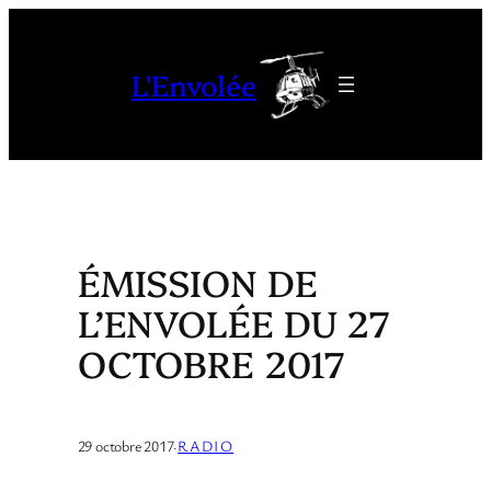
Aller
au
L'Envolée
contenu
ÉMISSION DE
L’ENVOLÉE DU 27
OCTOBRE 2017
29 octobre 2017
·
RADIO