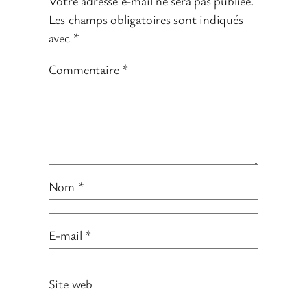
Votre adresse e-mail ne sera pas publiée.
Les champs obligatoires sont indiqués
avec
*
Commentaire
*
Nom
*
E-mail
*
Site web