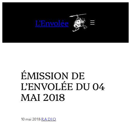
Aller
au
L'Envolée
contenu
ÉMISSION DE
L’ENVOLÉE DU 04
MAI 2018
10 mai 2018
·
RADIO