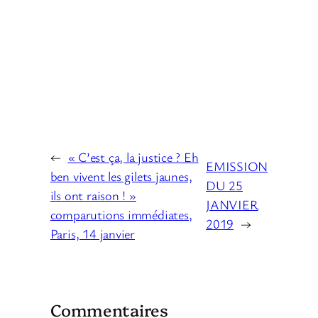
←
« C’est ça, la justice ? Eh
EMISSION
ben vivent les gilets jaunes,
DU 25
ils ont raison ! »
JANVIER
comparutions immédiates,
2019
→
Paris, 14 janvier
Commentaires