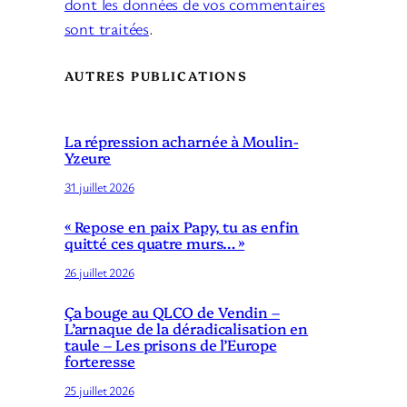
dont les données de vos commentaires
sont traitées
.
AUTRES PUBLICATIONS
La répression acharnée à Moulin-
Yzeure
31 juillet 2026
« Repose en paix Papy, tu as enfin
quitté ces quatre murs… »
26 juillet 2026
Ça bouge au QLCO de Vendin –
L’arnaque de la déradicalisation en
taule – Les prisons de l’Europe
forteresse
25 juillet 2026