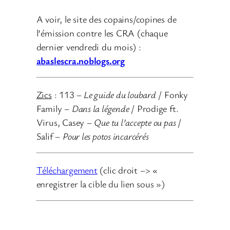
A voir, le site des copains/copines de
l’émission contre les CRA (chaque
dernier vendredi du mois) :
abaslescra.noblogs.org
Zics
: 113 –
Le guide du loubard
/ Fonky
Family –
Dans la légende
/ Prodige ft.
Virus, Casey –
Que tu l’accepte ou pas
/
Salif –
Pour les potos incarcérés
Téléchargement
(clic droit –> «
enregistrer la cible du lien sous »)