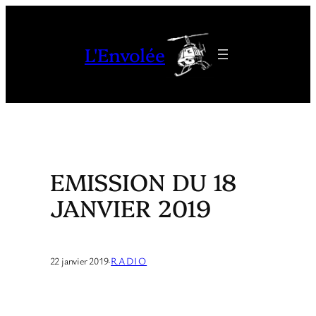
Aller
au
L'Envolée
contenu
EMISSION DU 18
JANVIER 2019
22 janvier 2019
·
RADIO