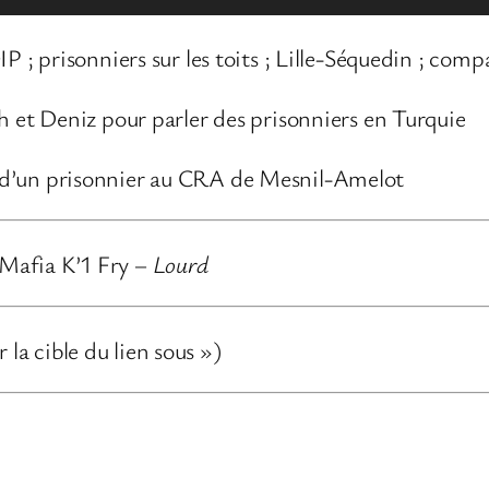
IP ; prisonniers sur les toits ; Lille-Séquedin ; co
h et Deniz pour parler des prisonniers en Turquie
 d’un prisonnier au CRA de Mesnil-Amelot
Mafia K’1 Fry –
Lourd
 la cible du lien sous »)