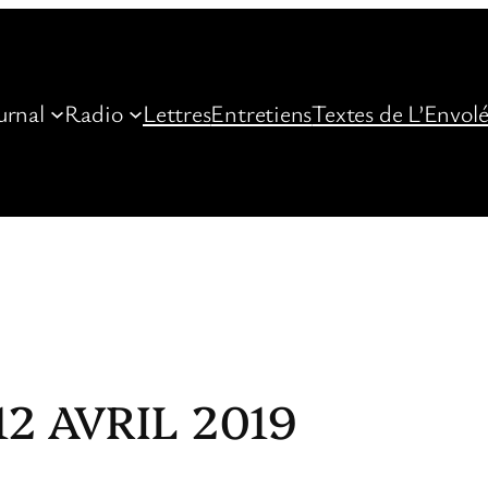
urnal
Radio
Lettres
Entretiens
Textes de L’Envol
2 AVRIL 2019