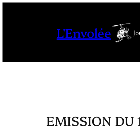
Aller
au
contenu
L'Envolée
Jo
EMISSION DU 1