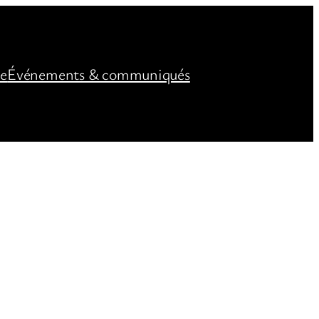
ée
Événements & communiqués