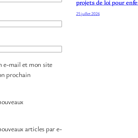
projets de loi pour enf
25 juillet 2026
 e-mail et mon site
on prochain
 nouveaux
ouveaux articles par e-