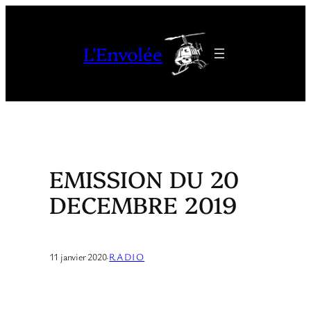
Aller
au
L'Envolée
contenu
EMISSION DU 20
DECEMBRE 2019
11 janvier 2020
·
RADIO