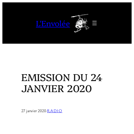
Aller
au
L'Envolée
contenu
EMISSION DU 24
JANVIER 2020
27 janvier 2020
·
RADIO