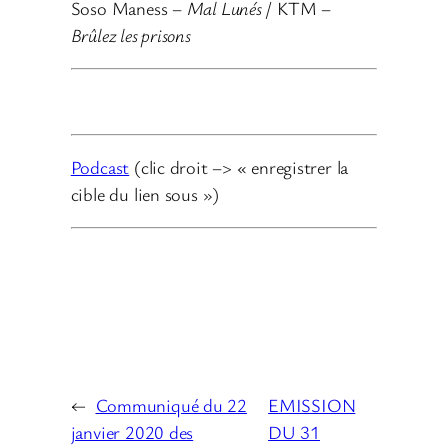
Soso Maness –
Mal Lunés
/ KTM –
Brûlez les prisons
Podcast
(clic droit –> « enregistrer la
cible du lien sous »)
←
Communiqué du 22
EMISSION
janvier 2020 des
DU 31