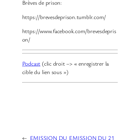
Brèves de prison:
https://brevesdeprison.tumblr.com/
https://www.facebook.com/brevesdepris
on/
Podcast
(clic droit –> « enregistrer la
cible du lien sous »)
←
EMISSION DU
EMISSION DU 21