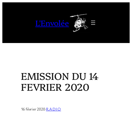
Aller
au
L'Envolée
contenu
EMISSION DU 14
FEVRIER 2020
16 février 2020
·
RADIO