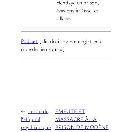
Hendaye en prison,
évasions à Oissel et
ailleurs
Podcast
(clic droit –> « enregistrer la
cible du lien sous »)
←
Lettre de
EMEUTE ET
l’Hôpital
MASSACRE À LA
psychiatrique
PRISON DE MODÈNE