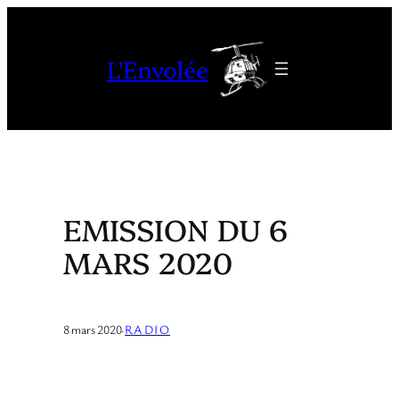
Aller
au
L'Envolée
contenu
EMISSION DU 6
MARS 2020
8 mars 2020
·
RADIO