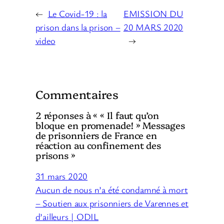
←
Le Covid-19 : la
EMISSION DU
prison dans la prison –
20 MARS 2020
video
→
Commentaires
2 réponses à « « Il faut qu’on
bloque en promenade! » Messages
de prisonniers de France en
réaction au confinement des
prisons »
31 mars 2020
Aucun de nous n’a été condamné à mort
– Soutien aux prisonniers de Varennes et
d’ailleurs | ODIL