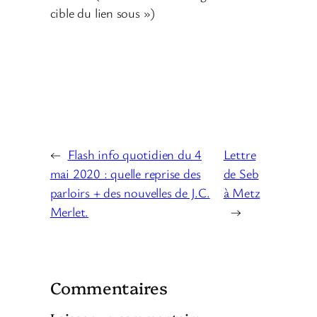
cible du lien sous »)
←
Flash info quotidien du 4
Lettre
mai 2020 : quelle reprise des
de Seb
parloirs + des nouvelles de J.C.
à Metz
Merlet.
→
Commentaires