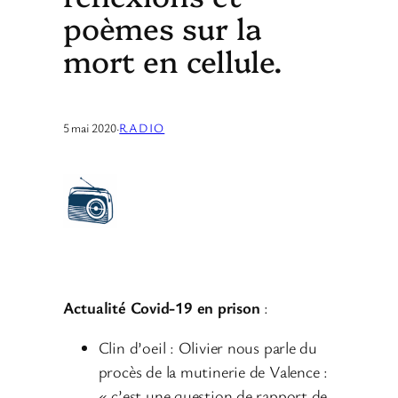
poèmes sur la
mort en cellule.
5 mai 2020
·
RADIO
Actualité Covid-19 en prison
:
Clin d’oeil : Olivier nous parle du
procès de la mutinerie de Valence :
« c’est une question de rapport de