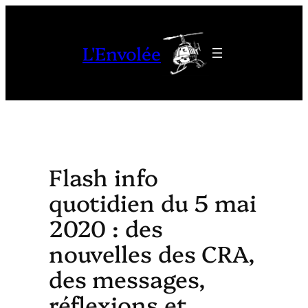
Aller
au
L'Envolée
contenu
Flash info
quotidien du 5 mai
2020 : des
nouvelles des CRA,
des messages,
réflexions et