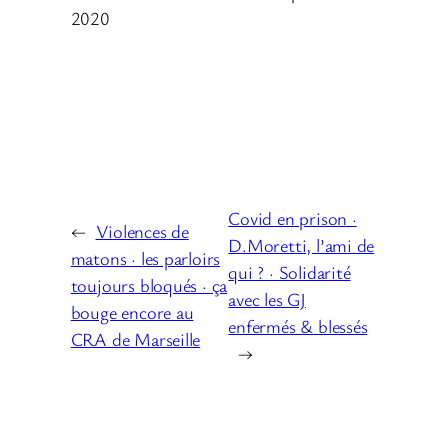
2020
Covid en prison ·
←
Violences de
D.Moretti, l’ami de
matons · les parloirs
qui ? · Solidarité
toujours bloqués · ça
avec les GJ
bouge encore au
enfermés & blessés
CRA de Marseille
→