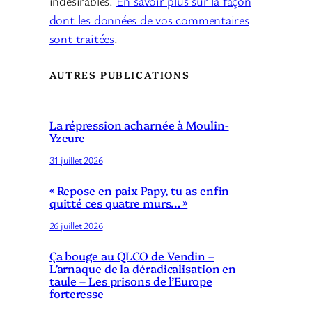
indésirables.
En savoir plus sur la façon
dont les données de vos commentaires
sont traitées
.
AUTRES PUBLICATIONS
La répression acharnée à Moulin-
Yzeure
31 juillet 2026
« Repose en paix Papy, tu as enfin
quitté ces quatre murs… »
26 juillet 2026
Ça bouge au QLCO de Vendin –
L’arnaque de la déradicalisation en
taule – Les prisons de l’Europe
forteresse