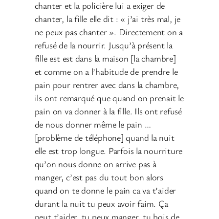
chanter et la policière lui a exiger de
chanter, la fille elle dit : « j’ai très mal, je
ne peux pas chanter ». Directement on a
refusé de la nourrir. Jusqu’à présent la
fille est est dans la maison [la chambre]
et comme on a l’habitude de prendre le
pain pour rentrer avec dans la chambre,
ils ont remarqué que quand on prenait le
pain on va donner à la fille. Ils ont refusé
de nous donner même le pain …
[problème de téléphone] quand la nuit
elle est trop longue. Parfois la nourriture
qu’on nous donne on arrive pas à
manger, c’est pas du tout bon alors
quand on te donne le pain ca va t’aider
durant la nuit tu peux avoir faim. Ça
peut t’aider, tu peux manger, tu bois de