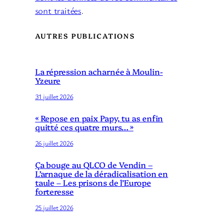
sont traitées
.
AUTRES PUBLICATIONS
La répression acharnée à Moulin-
Yzeure
31 juillet 2026
« Repose en paix Papy, tu as enfin
quitté ces quatre murs… »
26 juillet 2026
Ça bouge au QLCO de Vendin –
L’arnaque de la déradicalisation en
taule – Les prisons de l’Europe
forteresse
25 juillet 2026