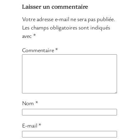
Laisser un commentaire
Votre adresse e-mail ne sera pas publiée.
Les champs obligatoires sont indiqués
avec
*
Commentaire
*
Nom
*
E-mail
*