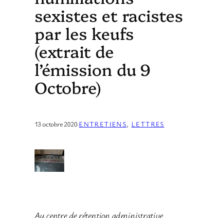
sexistes et racistes
par les keufs
(extrait de
l’émission du 9
Octobre)
13 octobre 2020
·
ENTRETIENS
, 
LETTRES
Au centre de rétention administrative