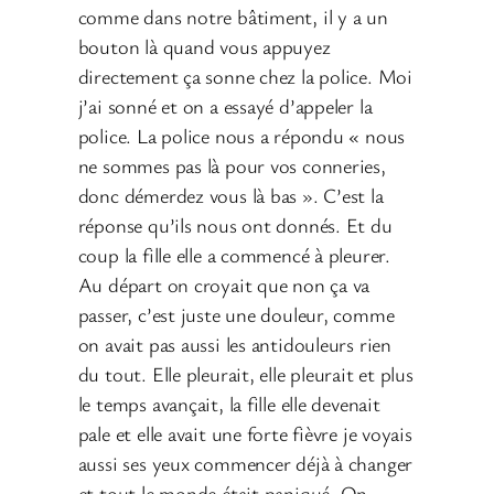
comme dans notre bâtiment, il y a un
bouton là quand vous appuyez
directement ça sonne chez la police. Moi
j’ai sonné et on a essayé d’appeler la
police. La police nous a répondu « nous
ne sommes pas là pour vos conneries,
donc démerdez vous là bas ». C’est la
réponse qu’ils nous ont donnés. Et du
coup la fille elle a commencé à pleurer.
Au départ on croyait que non ça va
passer, c’est juste une douleur, comme
on avait pas aussi les antidouleurs rien
du tout. Elle pleurait, elle pleurait et plus
le temps avançait, la fille elle devenait
pale et elle avait une forte fièvre je voyais
aussi ses yeux commencer déjà à changer
et tout le monde était paniqué. On