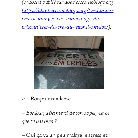
(d’abord publié sur abaslescra.noblogs.org
https://abaslescra.noblogs.org/tu-chantes-
pas-tu-manges-pas-temoignage-des-
prisonnieres-du-cra-du-mesnil-amelot/
).
« – Bonjour madame
–
Bonjour, déjà merci de ton appel, est ce
que tu vas bien ?
– Oui ça va un peu malgré le stress et