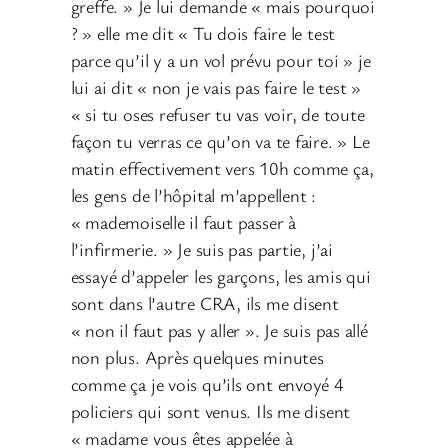
greffe. » Je lui demande « mais pourquoi
? » elle me dit « Tu dois faire le test
parce qu’il y a un vol prévu pour toi » je
lui ai dit « non je vais pas faire le test »
« si tu oses refuser tu vas voir, de toute
façon tu verras ce qu’on va te faire. » Le
matin effectivement vers 10h comme ça,
les gens de l’hôpital m’appellent :
« mademoiselle il faut passer à
l’infirmerie. » Je suis pas partie, j’ai
essayé d’appeler les garçons, les amis qui
sont dans l’autre CRA, ils me disent
« non il faut pas y aller ». Je suis pas allé
non plus. Après quelques minutes
comme ça je vois qu’ils ont envoyé 4
policiers qui sont venus. Ils me disent
« madame vous êtes appelée à