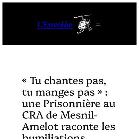
Aller
au
L'Envolée
contenu
« Tu chantes pas,
tu manges pas » :
une Prisonnière au
CRA de Mesnil-
Amelot raconte les
humiliations