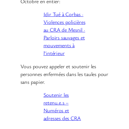
Octobre en entier:
Idir Tué à Corbas ·
Violences policières
au CRA de Mesnil ·
Parloirs sauvages et
mouvements à
l’intérieur
Vous pouvez appeler et soutenir les
personnes enfermées dans les taules pour
sans papier.
Soutenir les
retenu.e.s –
Numéros et
adresses des CRA