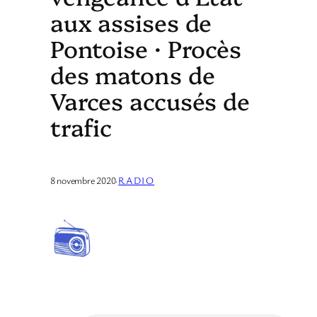
aux assises de
Pontoise · Procès
des matons de
Varces accusés de
trafic
8 novembre 2020
·
RADIO