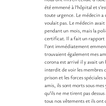
été emmené à l’hôpital et s’est
toute urgence. Le médecin a dit
voulait pas. Le médecin avait 
pendant un mois, mais la poli
certificat. Il a fait un rapport à
l’ont immédiatement emmené à
trouvaient également mes amis d
corona est arrivé il y avait un
interdit de voir les membres d
prison et les forces spéciale
amis, ils sont morts sous mes y
qu’ils ne me tirent pas dessus
tous nos vêtements et ils ont