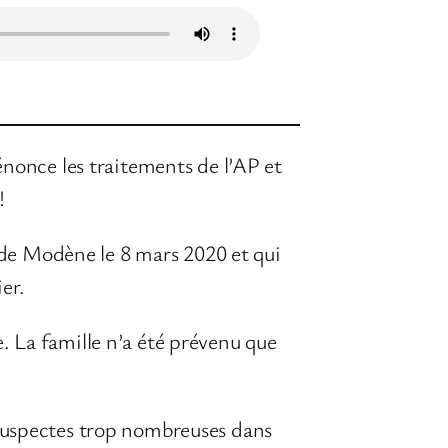
énonce les traitements de l’AP et
!
n de Modène le 8 mars 2020 et qui
er.
. La famille n’a été prévenu que
 suspectes trop nombreuses dans