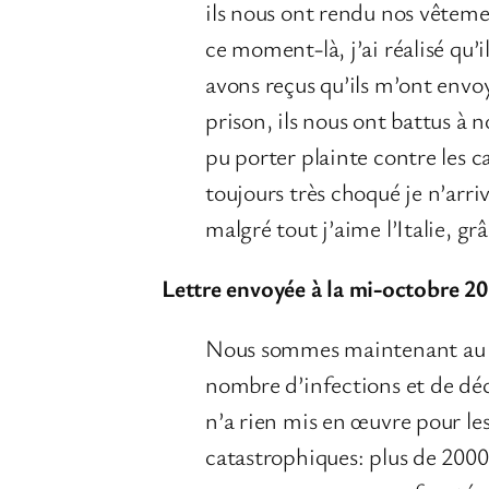
ils nous ont rendu nos vêtemen
ce moment-là, j’ai réalisé qu’
avons reçus qu’ils m’ont envo
prison, ils nous ont battus à 
pu porter plainte contre les ca
toujours très choqué je n’arri
malgré tout j’aime l’Italie, gr
Lettre envoyée à la mi-octobre 20
Nous sommes maintenant au mil
nombre d’infections et de déc
n’a rien mis en œuvre pour le
catastrophiques: plus de 2000 