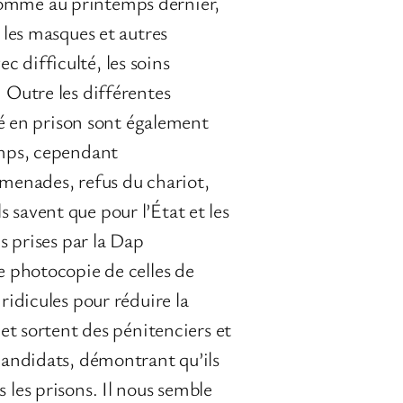
comme au printemps dernier,
 les masques et autres
 difficulté, les soins
 Outre les différentes
nté en prison sont également
emps, cependant
omenades, refus du chariot,
ls savent que pour l’État et les
s prises par la Dap
e photocopie de celles de
ridicules pour réduire la
 et sortent des pénitenciers et
candidats, démontrant qu’ils
 les prisons. Il nous semble