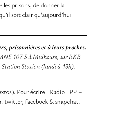
e les prisons, de donner la
u’il soit clair qu’aujourd’hui
rs, prisonnières et à leurs proches.
et MNE 107.5 à Mulhouse, sur RKB
 Station Station (lundi à 13h).
extos). Pour écrire : Radio FPP –
, twitter, facebook & snapchat.