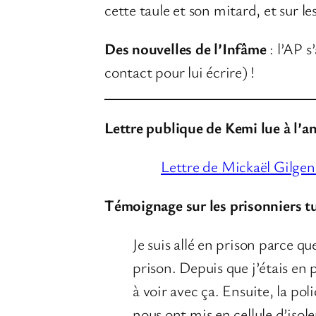
cette taule et son mitard, et sur 
Des nouvelles de l’Infâme
: l’AP s
contact pour lui écrire) !
Lettre publique de Kemi lue à l’a
Lettre de Mickaël Gilg
Témoignage sur les prisonniers t
Je suis allé en prison parce q
prison. Depuis que j’étais en 
à voir avec ça. Ensuite, la poli
nous ont mis en cellule d’iso