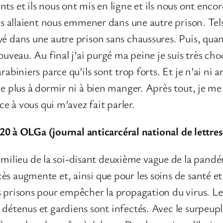
ts et ils nous ont mis en ligne et ils nous ont enco
ils allaient nous emmener dans une autre prison. Tel
yé dans une autre prison sans chaussures. Puis, qua
nouveau. Au final j’ai purgé ma peine je suis très ch
rabiniers parce qu’ils sont trop forts. Et je n’ai ni 
ve plus à dormir ni à bien manger. Après tout, je me
âce à vous qui m’avez fait parler.
20 à OLGa (journal anticarcéral national de lettres
ieu de la soi-disant deuxième vague de la pandémie
ès augmente et, ainsi que pour les soins de santé et
s prisons pour empêcher la propagation du virus. L
détenus et gardiens sont infectés. Avec le surpeuple