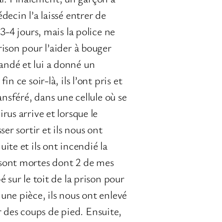
decin l’a laissé entrer de
3-4 jours, mais la police ne
rison pour l’aider à bouger
andé et lui a donné un
fin ce soir-là, ils l’ont pris et
sféré, dans une cellule où se
rus arrive et lorsque le
ser sortir et ils nous ont
ite et ils ont incendié la
s sont mortes dont 2 de mes
é sur le toit de la prison pour
 une pièce, ils nous ont enlevé
 des coups de pied. Ensuite,