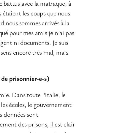
re battus avec la matraque, à
s étaient les coups que nous
nd nous sommes arrivés à la
oqué pour mes amis je n’ai pas
argent ni documents. Je suis
 sens encore très mal, mais
 de prisonnier-e-s)
. Dans toute l’Italie, le
 les écoles, le gouvernement
es données sont
ment des prisons, il est clair