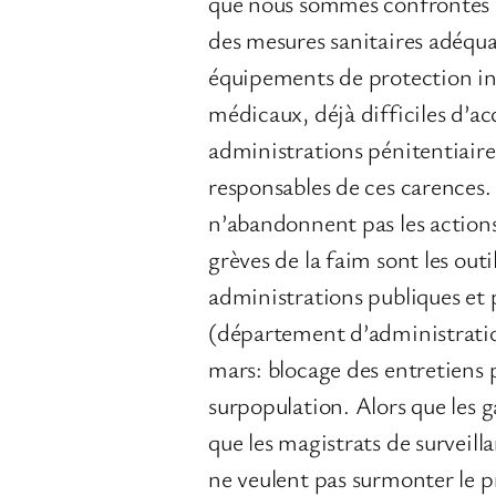
que nous sommes confrontés à
des mesures sanitaires adéquat
équipements de protection ind
médicaux, déjà difficiles d’a
administrations pénitentiaires
responsables de ces carences.
n’abandonnent pas les actions
grèves de la faim sont les outil
administrations publiques et p
(département d’administration
mars: blocage des entretiens p
surpopulation. Alors que les g
que les magistrats de surveil
ne veulent pas surmonter le pr