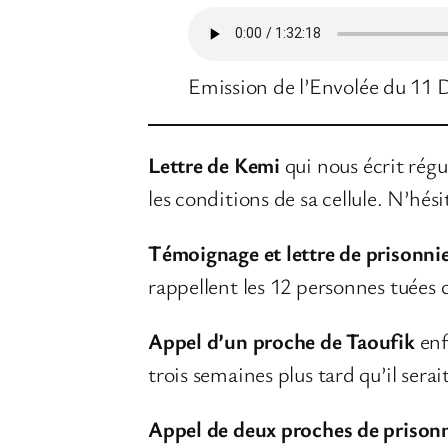
Emission de l’Envolée du 11
Lettre de Kemi
qui nous écrit rég
les conditions de sa cellule. N’hés
Témoignage et lettre de prisonnier
rappellent les 12 personnes tuées ce
Appel d’un proche de Taoufik
enf
trois semaines plus tard qu’il serai
Appel de deux proches de prisonn