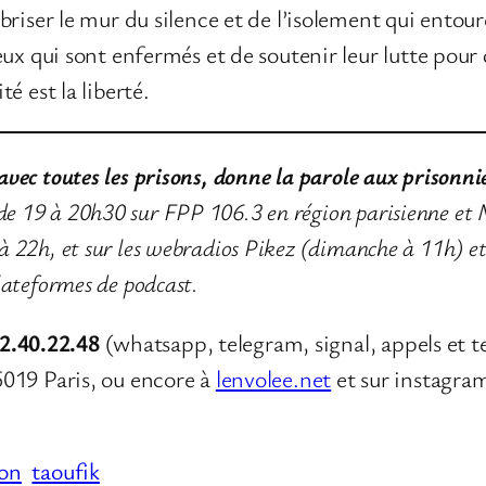
riser le mur du silence et de l’isolement qui entour
ux qui sont enfermés et de soutenir leur lutte pour q
é est la liberté.
avec toutes les prisons, donne la parole aux prisonnie
 de 19 à 20h30 sur FPP 106.3 en région parisienne 
 à 22h, et sur les webradios Pikez (dimanche à 11h) et
plateformes de podcast.
2.40.22.48
(whatsapp, telegram, signal, appels et t
75019 Paris, ou encore à
lenvolee.net
et sur instagram
son
taoufik