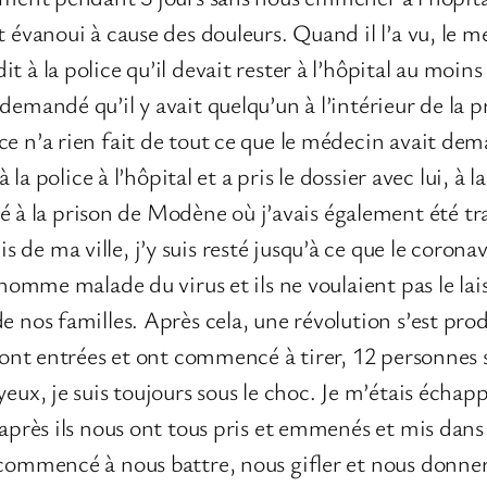
 évanoui à cause des douleurs. Quand il l’a vu, le mé
 à la police qu’il devait rester à l’hôpital au moins 
demandé qu’il y avait quelqu’un à l’intérieur de la p
ce n’a rien fait de tout ce que le médecin avait dem
 la police à l’hôpital et a pris le dossier avec lui, à la 
 la prison de Modène où j’avais également été tran
e ma ville, j’y suis resté jusqu’à ce que le coronavi
 homme malade du virus et ils ne voulaient pas le lais
e nos familles. Après cela, une révolution s’est produ
s sont entrées et ont commencé à tirer, 12 personne
eux, je suis toujours sous le choc. Je m’étais échapp
 après ils nous ont tous pris et emmenés et mis dans
 commencé à nous battre, nous gifler et nous donner