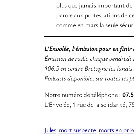
plus que jamais important de b
parole aux protestations de ce
comme en mars la seule sécurit
L’Envolée, l’émission pour en finir 
Émission de radio chaque vendredi
106.5 en centre Bretagne les lundis
Podcasts disponibles sur toutes les 
Notre numéro de téléphone :
07.5
L’Envolée, 1 rue de la solidarité, 
Jules
mort suspecte
morts en pri