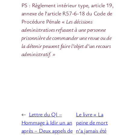
PS : Règlement intérieur type, article 19,
annexe de l’article R57-6-18 du Code de
Procédure Pénale
« Les décisions
administratives refusant à une personne
prisonnière de commander une revue ou de
la détenir peuvent faire l’objet d’un recours
administratif. »
←
Lettre du QI –
Le livre « La
Hommage à Idir un an
peine de mort
après – Deux appels de
n’a jamais été