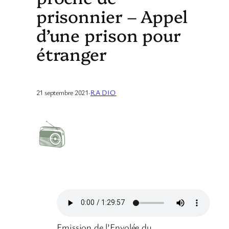
prisonnier – Appel
d’une prison pour
étranger
21 septembre 2021
·
RADIO
Emission de l’Envolée du