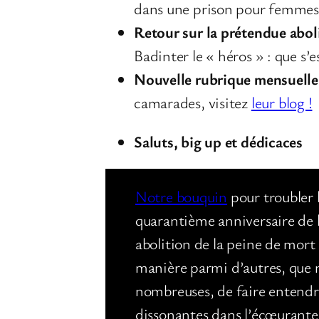
dans une prison pour femme
Retour sur la prétendue abol
Badinter le « héros » : que s
Nouvelle rubrique mensuelle :
camarades, visitez
leur blog !
Saluts, big up et dédicaces
Notre bouquin
pour troubler 
quarantième anniversaire de 
abolition de la peine de mort 
manière parmi d’autres, que 
nombreuses, de faire entendr
dissonantes dans l’écœurante