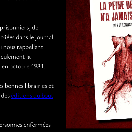
 prisonniers, de
bliées dans le journal
i nous rappellent
 seulement la
e en octobre 1981.
es bonnes librairies et
s des
éditions du bout
 personnes enfermées