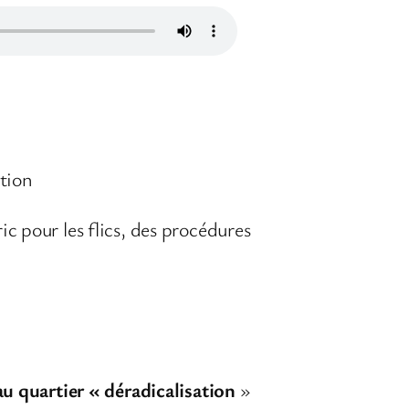
tion
ric pour les flics, des procédures
 quartier « déradicalisation
»