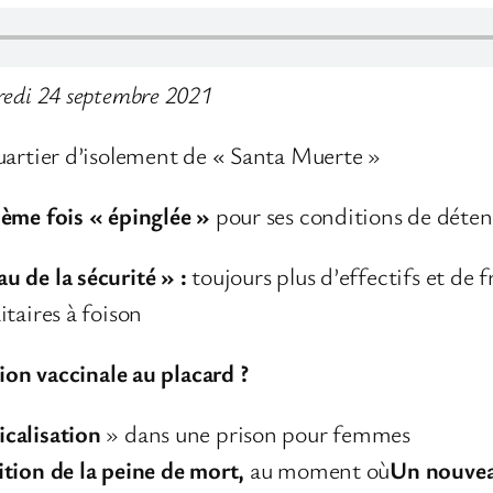
redi 24 septembre 2021
uartier d’isolement de « Santa Muerte »
ième fois « épinglée »
pour ses conditions de déten
 de la sécurité » :
toujours plus d’effectifs et de f
taires à foison
tion vaccinale au placard ?
calisation
» dans une prison pour femmes
ition de la peine de mort,
au moment où
Un nouveau