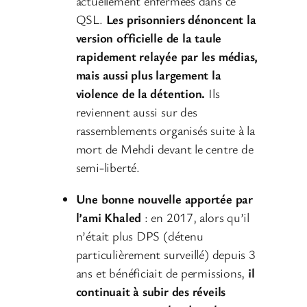
actuellement enfermées dans ce
QSL.
Les prisonniers dénoncent la
version officielle de la taule
rapidement relayée par les médias,
mais aussi plus largement la
violence de la détention.
Ils
reviennent aussi sur des
rassemblements organisés suite à la
mort de Mehdi devant le centre de
semi-liberté.
Une bonne nouvelle apportée par
l’ami Khaled
: en 2017, alors qu’il
n’était plus DPS (détenu
particulièrement surveillé) depuis 3
ans et bénéficiait de permissions,
il
continuait à subir des réveils