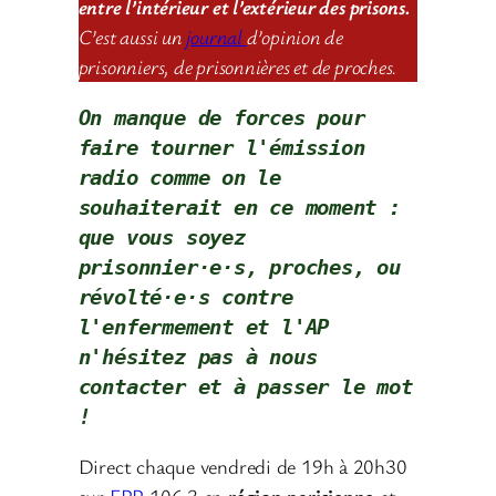
entre l’intérieur et l’extérieur des prisons.
C’est aussi un
journal
d’opinion de
prisonniers, de prisonnières et de proches.
On manque de forces pour 
faire tourner l'émission 
radio comme on le 
souhaiterait en ce moment : 
que vous soyez 
prisonnier·e·s, proches, ou 
révolté·e·s contre 
l'enfermement et l'AP 
n'hésitez pas à nous 
contacter
et à passer le mot 
!
Direct chaque vendredi de 19h à 20h30