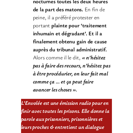
nocturnes toutes les deux heures
de la part des matons.
En fin de
peine, il a préféré protester en
portant
plainte pour ‘traitement
inhumain et dégradant’. Et il a
finalement obtenu gain de cause
auprès du tribunal administratif.
Alors comme il le dit,
« n’hésitez
pas à faire des recours, n’hésitez pas
à être procédurier, on leur fait mal
comme ça … et ça peut faire
avancer les choses ».
L’Envolée est une émission radio pour en
finir avec toutes les prisons. Elle donne la
parole aux prisonniers, prisonnières et
leurs proches & entretient un dialogue