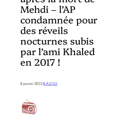
Mehdi – l’AP
condamnée pour
des réveils
nocturnes subis
par l’ami Khaled
en 2017 !
8 janvier 2023
·
RADIO