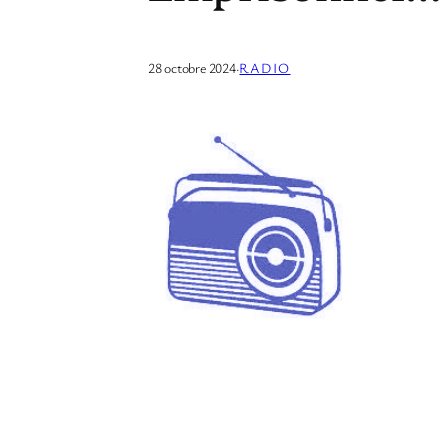
28 octobre 2024
·
RADIO