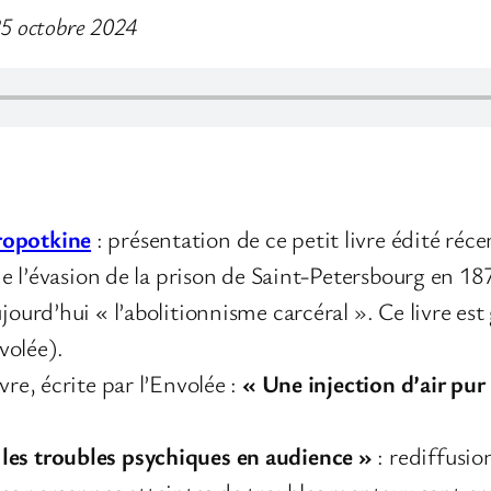
25 octobre 2024
ropotkine
: présentation de ce petit livre édité ré
 de l’évasion de la prison de Saint-Petersbourg en 187
jourd’hui « l’abolitionnisme carcéral ». Ce livre est 
volée).
vre, écrite par l’Envolée :
« Une injection d’air pur 
les troubles psychiques en audience »
: rediffusio