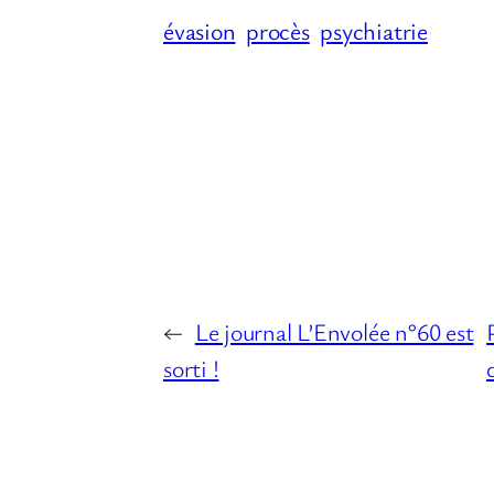
évasion
procès
psychiatrie
←
Le journal L’Envolée n°60 est
sorti !