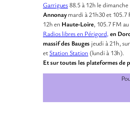
Garrigues
88.5 à 12h le dimanche
Annonay
mardi à 21h30 et 105.7
12h en
Haute-Loire
, 105.7 FM a
Radios libres en Périgord,
en Dor
massif des Bauges
jeudi à 21h, su
et
Station Station
(lundi à 13h).
Et sur toutes les plateformes de 
Pou