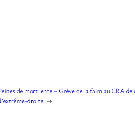
Peines de mort lente – Grève de la faim au CRA de 
d’extrême-droite
→