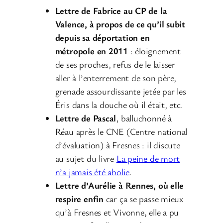
Lettre de Fabrice au CP de la
Valence, à propos de ce qu’il subit
depuis sa déportation en
métropole en 2011
: éloignement
de ses proches, refus de le laisser
aller à l’enterrement de son père,
grenade assourdissante jetée par les
Éris dans la douche où il était, etc.
Lettre de Pascal
, balluchonné à
Réau après le CNE (Centre national
d’évaluation) à Fresnes : il discute
au sujet du livre
La peine de mort
n’a jamais été abolie
.
Lettre d’Aurélie à Rennes, où elle
respire enfin
car ça se passe mieux
qu’à Fresnes et Vivonne, elle a pu