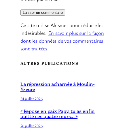
Ce site utilise Akismet pour réduire les
indésirables.
En savoir plus sur la façon
dont les données de vos commentaires
sont traitées
.
AUTRES PUBLICATIONS
La répression acharnée à Moulin-
Yzeure
31 juillet 2026
« Repose en paix Papy, tu as enfin
quitté ces quatre murs… »
26 juillet 2026