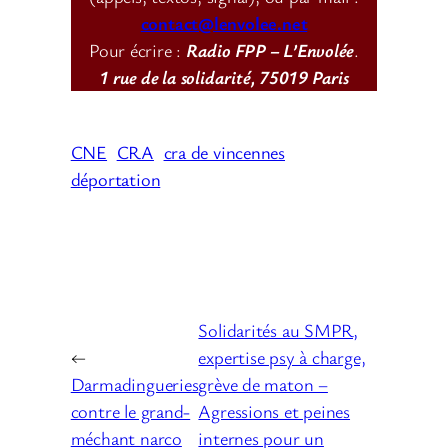
contact@lenvolee.net
Pour écrire :
Radio FPP – L’Envolée
.
1 rue de la solidarité, 75019 Paris
CNE
CRA
cra de vincennes
déportation
Solidarités au SMPR,
←
expertise psy à charge,
Darmadingueries
grève de maton –
contre le grand-
Agressions et peines
méchant narco
internes pour un