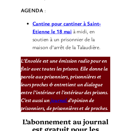
AGENDA
:
Cantine pour cantiner à Saint-
Etienne le 18 mai
à midi, en
soutien à un prisonnier de la
maison d’arrêt de la Talaudière.
L’Envolée est une émission radio pour en
finir avec toutes les prisons. Elle donne la
parole aux prisonniers, prisonnières et
leurs proches & entretient un dialogue
entre l’intérieur et l’extérieur des prisons.
C’est aussi un
journal
d’opinion de
prisonniers, de prisonnières et de proches.
L’abonnement au journal
est gratuit pour les