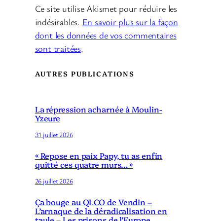
Ce site utilise Akismet pour réduire les
indésirables.
En savoir plus sur la façon
dont les données de vos commentaires
sont traitées
.
AUTRES PUBLICATIONS
La répression acharnée à Moulin-
Yzeure
31 juillet 2026
« Repose en paix Papy, tu as enfin
quitté ces quatre murs… »
26 juillet 2026
Ça bouge au QLCO de Vendin –
L’arnaque de la déradicalisation en
taule – Les prisons de l’Europe