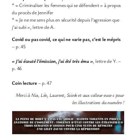
* « Criminaliser les femmes qui se défendent » à propos
du procès de Jennifer
* « Je ne me sens plus en sécurité depuis l’agression que
j’ai subi », lettre de A.
Covid ou pas covid, ce qui ne varie pas, c’est le mépris
– p. 45
« J’ai écouté l’émission, j’ai été très ému »
, lettre de Y. –
p. 46
Coin lecture
– p. 47
Merci à Nia, Léo, Laurent, Svink et aux colleur·euse·s pour
les illustrations du numéro !