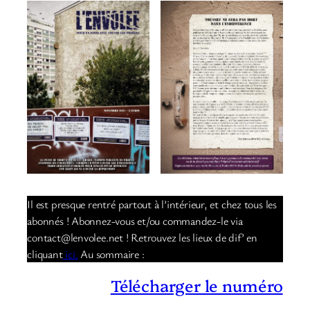
Il est presque rentré partout à l’intérieur, et chez tous les
abonnés ! Abonnez-vous et/ou commandez-le via
contact@lenvolee.net ! Retrouvez les lieux de dif’ en
cliquant
ici.
Au sommaire :
Télécharger le numéro