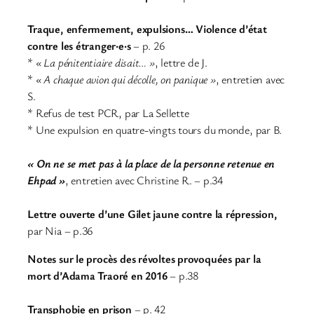
Traque, enfermement, expulsions… Violence d’état
contre les étranger·e·s
– p. 26
*
« La pénitentiaire disait… »
, lettre de J.
*
« A chaque avion qui décolle, on panique »
, entretien avec
S.
* Refus de test PCR, par La Sellette
* Une expulsion en quatre-vingts tours du monde, par B.
« On ne se met pas à la place de la personne retenue en
Ehpad »
, entretien avec Christine R. – p.34
Lettre ouverte d’une Gilet jaune contre la répression,
par Nia – p.36
Notes sur le procès des révoltes provoquées par la
mort d’Adama Traoré en 2016
– p.38
Transphobie en prison
– p. 42