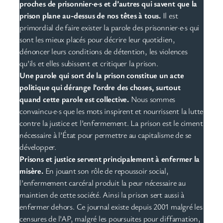
proches de prisonnier·e·s et d’autres qui savent que la
prison plane au-dessus de nos têtes à tous.
Il est
primordial de faire exister la parole des prisonnier·e·s qui
sont les mieux placés pour décrire leur quotidien,
dénoncer leurs conditions de détention, les violences
qu’ils et elles subissent et critiquer la prison.
Une parole qui sort de la prison constitue un acte
politique qui dérange l’ordre des choses, surtout
quand cette parole est collective.
Nous sommes
convaincu·e·s que les mots inspirent et nourrissent la lutte
contre la justice et l’enfermement. La prison est le ciment
nécessaire à l’État pour permettre au capitalisme de se
développer.
Prisons et justice servent principalement à enfermer la
misère.
En jouant son rôle de repoussoir social,
l’enfermement carcéral produit la peur nécessaire au
maintien de cette société. Ainsi la prison sert aussi à
enfermer dehors. Ce journal existe depuis 2001 malgré les
censures de l’AP, malgré les poursuites pour diffamation,