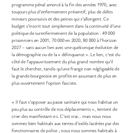
programme pénal amorcé à la fin des années 1970, avec
toujours plus d’enfermement préventif, plus de délits
mineurs poursuivis et des peines qui s’allongent. Ce
budget s’inscrit tout simplement dans la continuité d’une
politique de surenfermement de la population : 49 000
prisonniers en 2001, 70 000 en 2020, 80 000 à l’horizon
2027 – sans aucun lien avec une quelconque évolution de
la démographie ou de la « délinquance ». Le lien, c’est du
côté de l’appauvrissement du plus grand nombre qu’il
faut le chercher, tandis qu’une frange non négligeable de
la grande bourgeoisie en profite en assumant de plus en
plus ouvertement l’option fasciste.
« Il faut s’opposer au passe sanitaire qui nous habitue un
peu plus au contrôle de nos déplacements », tentent de
crier des manifestant·e·s. C’est vrai… mais nous nous
sommes bien habitués aux tentes d’exilés lacérées par des
fonctionnaires de police ; nous nous sommes habitués à