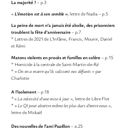
La majorité ?
– p.3
«
L’émotion est à son comble »
,
lettre de Nadia – p.5
La peine de mort n’a jamais été abolie, des prisonniers
troublent la fête d’anniversaire
– p.7
* Lettres de 2021 de L’Infâme, Francis, Mounir, Daniel
et Kémi
Matons violents en procès et familles en colère
– p.15
* Homicide à la centrale de Saint-Martin-de-Ré
*
« On en a marre qu’ils salissent nos défunts »
par
Charlotte
A l’isolement
– p.18
* « La nécessité d’une mise à jour »
, lettre de Libre Flot
*
« Le QI peut abattre même les plus durs d’entre nous »,
lettre de Mickaël
Des nouvelles de l’ami Papillon
– p.25