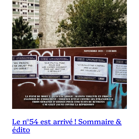
Le n°54 est arrivé ! Sommaire &
édito