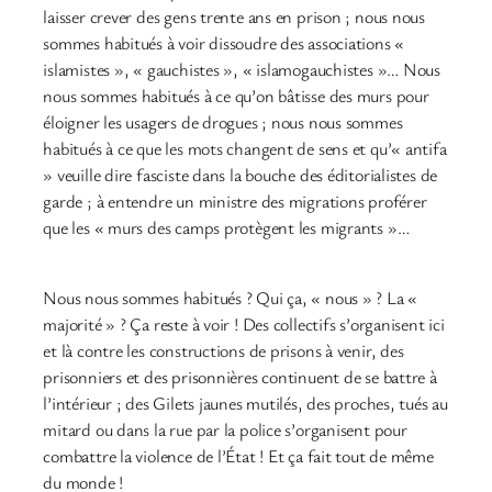
laisser crever des gens trente ans en prison ; nous nous
sommes habitués à voir dissoudre des associations «
islamistes », « gauchistes », « islamogauchistes »… Nous
nous sommes habitués à ce qu’on bâtisse des murs pour
éloigner les usagers de drogues ; nous nous sommes
habitués à ce que les mots changent de sens et qu’« antifa
» veuille dire fasciste dans la bouche des éditorialistes de
garde ; à entendre un ministre des migrations proférer
que les « murs des camps protègent les migrants »…
Nous nous sommes habitués ? Qui ça, « nous » ? La «
majorité » ? Ça reste à voir ! Des collectifs s’organisent ici
et là contre les constructions de prisons à venir, des
prisonniers et des prisonnières continuent de se battre à
l’intérieur ; des Gilets jaunes mutilés, des proches, tués au
mitard ou dans la rue par la police s’organisent pour
combattre la violence de l’État ! Et ça fait tout de même
du monde !