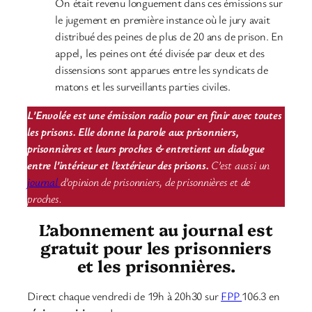
On était revenu longuement dans ces émissions sur
le jugement en première instance où le jury avait
distribué des peines de plus de 20 ans de prison. En
appel, les peines ont été divisée par deux et des
dissensions sont apparues entre les syndicats de
matons et les surveillants parties civiles.
L’Envolée est une émission radio pour en finir avec toutes
les prisons. Elle donne la parole aux prisonniers,
prisonnières et leurs proches & entretient un dialogue
entre l’intérieur et l’extérieur des prisons.
C’est aussi un
journal
d’opinion de prisonniers, de prisonnières et de
proches.
L’abonnement au journal est
gratuit pour les prisonniers
et les prisonnières.
Direct chaque vendredi de 19h à 20h30 sur
FPP
106.3 en