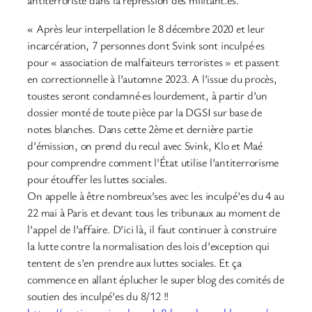
antiterroriste dans la répression des militant.es.
« Après leur interpellation le 8 décembre 2020 et leur
incarcération, 7 personnes dont Svink sont inculpé·es
pour « association de malfaiteurs terroristes » et passent
en correctionnelle à l’automne 2023. A l’issue du procès,
toustes seront condamné·es lourdement, à partir d’un
dossier monté de toute pièce par la DGSI sur base de
notes blanches. Dans cette 2ème et dernière partie
d’émission, on prend du recul avec Svink, Klo et Maé
pour comprendre comment l’État utilise l’antiterrorisme
pour étouffer les luttes sociales.
On appelle à être nombreux’ses avec les inculpé’es du 4 au
22 mai à Paris et devant tous les tribunaux au moment de
l’appel de l’affaire. D’ici là, il faut continuer à construire
la lutte contre la normalisation des lois d’exception qui
tentent de s’en prendre aux luttes sociales. Et ça
commence en allant éplucher le super blog des comités de
soutien des inculpé’es du 8/12 !!