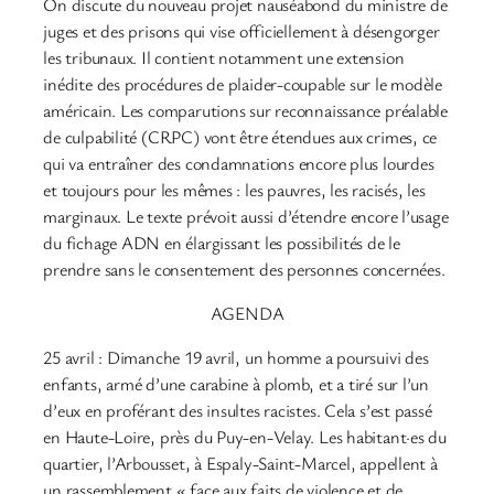
On discute du nouveau projet nauséabond du ministre de
juges et des prisons qui vise officiellement à désengorger
les tribunaux. Il contient notamment une extension
inédite des procédures de plaider-coupable sur le modèle
américain. Les comparutions sur reconnaissance préalable
de culpabilité (CRPC) vont être étendues aux crimes, ce
qui va entraîner des condamnations encore plus lourdes
et toujours pour les mêmes : les pauvres, les racisés, les
marginaux. Le texte prévoit aussi d’étendre encore l’usage
du fichage ADN en élargissant les possibilités de le
prendre sans le consentement des personnes concernées.
AGENDA
25 avril : Dimanche 19 avril, un homme a poursuivi des
enfants, armé d’une carabine à plomb, et a tiré sur l’un
d’eux en proférant des insultes racistes. Cela s’est passé
en Haute-Loire, près du Puy-en-Velay. Les habitant·es du
quartier, l’Arbousset, à Espaly-Saint-Marcel, appellent à
un rassemblement « face aux faits de violence et de