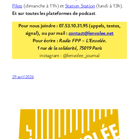
Pikez
(dimanche à 11h) et
Station Station
(lundi à 13h).
Et sur toutes les plateformes de podcast
.
Pour nous joindre : 07.53.10.31.95 (appels, textos,
signal), ou par mail :
contact@lenvolee.net
Pour écrire :
Radio FPP – L’Envolée
.
1 rue de la solidarité, 75019 Paris
instagram : @lenvolee_journal
29 avril 2026