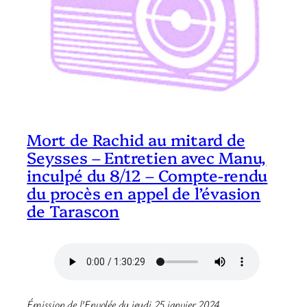
Mort de Rachid au mitard de
Seysses – Entretien avec Manu,
inculpé du 8/12 – Compte-rendu
du procès en appel de l’évasion
de Tarascon
Émission de l’Envolée du jeudi 25 janvier 2024