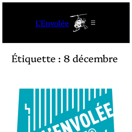
Aller
au
L'Envolée
contenu
Étiquette :
8 décembre