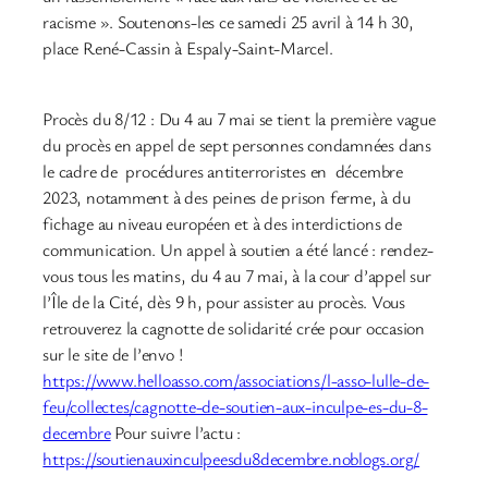
racisme ». Soutenons-les ce samedi 25 avril à 14 h 30,
place René-Cassin à Espaly-Saint-Marcel.
Procès du 8/12 : Du 4 au 7 mai se tient la première vague
du procès en appel de sept personnes condamnées dans
le cadre de procédures antiterroristes en décembre
2023, notamment à des peines de prison ferme, à du
fichage au niveau européen et à des interdictions de
communication. Un appel à soutien a été lancé : rendez-
vous tous les matins, du 4 au 7 mai, à la cour d’appel sur
l’Île de la Cité, dès 9 h, pour assister au procès. Vous
retrouverez la cagnotte de solidarité crée pour occasion
sur le site de l’envo !
https://www.helloasso.com/associations/l-asso-lulle-de-
feu/collectes/cagnotte-de-soutien-aux-inculpe-es-du-8-
decembre
Pour suivre l’actu :
https://soutienauxinculpeesdu8decembre.noblogs.org/