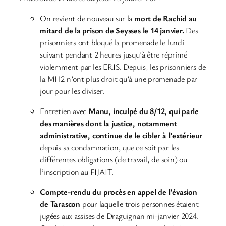
On revient de nouveau sur la
mort de Rachid au
mitard de la prison de Seysses le 14 janvier.
Des
prisonniers ont bloqué la promenade le lundi
suivant pendant 2 heures jusqu’à être réprimé
violemment par les ERIS. Depuis, les prisonniers de
la MH2 n’ont plus droit qu’à une promenade par
jour pour les diviser.
Entretien avec
Manu, inculpé du 8/12, qui parle
des manières dont la justice, notamment
administrative, continue de le cibler à l’extérieur
depuis sa condamnation, que ce soit par les
différentes obligations (de travail, de soin) ou
l’inscription au FIJAIT.
Compte-rendu du procès en appel de l’évasion
de Tarascon
pour laquelle trois personnes étaient
jugées aux assises de Draguignan mi-janvier 2024.