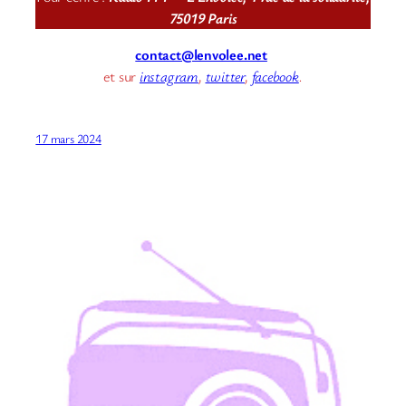
75019 Paris
contact@lenvolee.net
et sur
instagram
,
twitter
,
facebook
.
17 mars 2024