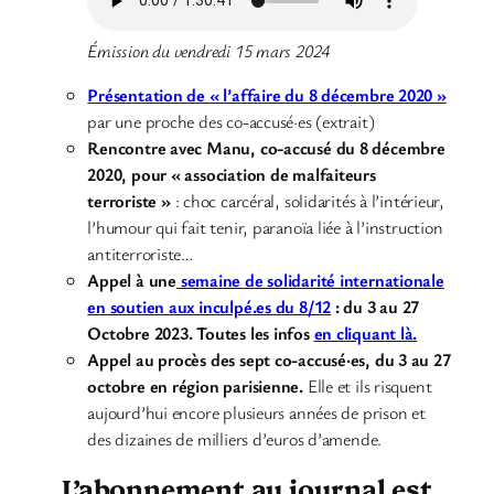
Émission du vendredi 15 mars 2024
Présentation de « l’affaire du 8 décembre 2020 »
par une proche des co-accusé·es (extrait)
Rencontre avec Manu, co-accusé du 8 décembre
2020, pour « association de malfaiteurs
terroriste »
: choc carcéral, solidarités à l’intérieur,
l’humour qui fait tenir, paranoïa liée à l’instruction
antiterroriste…
Appel à une
semaine de solidarité internationale
en soutien aux inculpé.es du 8/12
: du 3 au 27
Octobre 2023. Toutes les infos
en cliquant là.
Appel au procès des sept co-accusé·es, du 3 au 27
octobre en région parisienne.
Elle et ils risquent
aujourd’hui encore plusieurs années de prison et
des dizaines de milliers d’euros d’amende.
L’abonnement au journal est