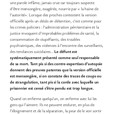
une parole infâme, jamais crue car toujours suspecte
d’être mensongère, exagérée, nourrie par « la haine de
l’autorité». Lorsque des proches contestent la version
officielle après un décès en détention, c’est comme pour
les crimes policiers : l’administration pénitentiaire et la
justice invoquent d’improbables problèmes de santé, la
consommation de stupéfiants, des troubles
psychiatriques, des violences à l’encontre des surveillants,
des tendances suicidaires…
Le défunt est
systématiquement présenté comme seul responsable
de sa mort. Tant pis si des contre-expertises d’autopsie
donnent des preuves patentes que la version officielle
est mensongère, si on constate des traces de coups ou
de strangulation, tant pis si la corde avec laquelle un
prisonnier est censé s’être pendu est trop longue.
Quand on enferme quelqu’un, on enferme avec lui les
gens qui l’aiment. Ils ne peuvent endurer, en plus de
l’éloignement et de la séparation, la peur de le voir sortir