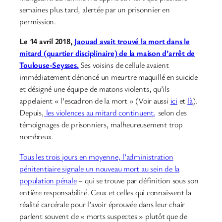
semaines plus tard, alertée par un prisonnier en
permission.
Le 14 avril 2018,
Jaouad avait trouvé la mort dans le
mitard (quartier disciplinaire) de la maison d’arrêt de
Toulouse-Seysses.
Ses voisins de cellule avaient
immédiatement dénoncé un meurtre maquillé en suicide
et désigné une équipe de matons violents, qu’ils
appelaient « l’escadron de la mort » (Voir aussi
ici
et
là
).
Depuis,
les violences au mitard continuent,
selon des
témoignages de prisonniers, malheureusement trop
nombreux.
Tous les trois jours en moyenne, l’administration
pénitentiaire signale un nouveau mort au sein de la
population pénale
– qui se trouve par définition sous son
entière responsabilité. Ceux et celles qui connaissent la
réalité carcérale pour l’avoir éprouvée dans leur chair
parlent souvent de « morts suspectes » plutôt que de