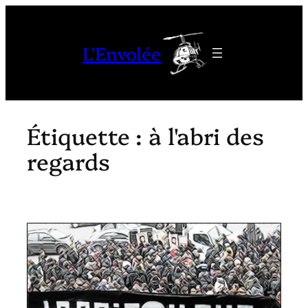
Aller
au
L'Envolée
contenu
Étiquette :
à l'abri des
regards