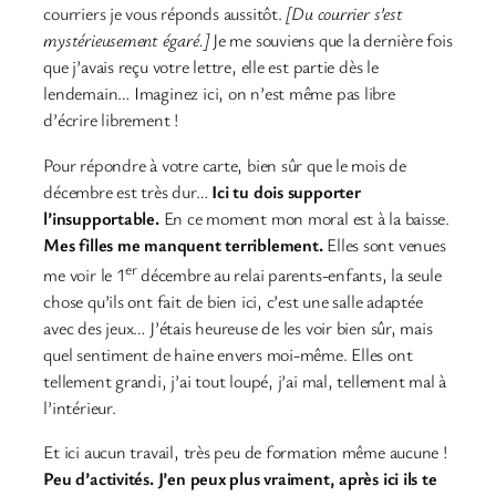
courriers je vous réponds aussitôt.
[Du courrier s’est
mystérieusement égaré.]
Je me souviens que la dernière fois
que j’avais reçu votre lettre, elle est partie dès le
lendemain… Imaginez ici, on n’est même pas libre
d’écrire librement !
Pour répondre à votre carte, bien sûr que le mois de
décembre est très dur…
Ici tu dois supporter
l’insupportable.
En ce moment mon moral est à la baisse.
Mes filles me manquent terriblement.
Elles sont venues
er
me voir le 1
décembre au relai parents-enfants, la seule
chose qu’ils ont fait de bien ici, c’est une salle adaptée
avec des jeux… J’étais heureuse de les voir bien sûr, mais
quel sentiment de haine envers moi-même. Elles ont
tellement grandi, j’ai tout loupé, j’ai mal, tellement mal à
l’intérieur.
Et ici aucun travail, très peu de formation même aucune !
Peu d’activités. J’en peux plus vraiment, après ici ils te