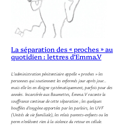
La séparation des « proches » au
quotidien : lettres d’Emma.V
L’administration pénitentiaire appelle « proches » les
personnes qui soutiennent les enfermés jour après jour…
mais elle les en éloigne systématiquement, parfois pour des
années. Incarcérée aux Baumettes, Emma.V raconte la
souffrance continue de cette séparation ; les quelques
bouffées d’oxygène apportées par les parloirs, les UVF
(Unités de vie familiale), les relais parents-enfants ou les
perm n’enlèvent rien à la violence du retour en cellule.