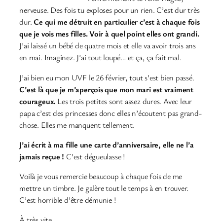
nerveuse. Des fois tu exploses pour un rien. C’est dur très
dur.
Ce qui me détruit en particulier c’est à chaque fois
que je vois mes filles. Voir à quel point elles ont grandi.
J’ai laissé un bébé de quatre mois et elle va avoir trois ans
en mai. Imaginez. J’ai tout loupé… et ça, ça fait mal.
J’ai bien eu mon UVF le 26 février, tout s’est bien passé.
C’est là que je m’aperçois que mon mari est vraiment
courageux.
Les trois petites sont assez dures. Avec leur
papa c’est des princesses donc elles n’écoutent pas grand-
chose. Elles me manquent tellement.
J’ai écrit à ma fille une carte d’anniversaire, elle ne l’a
jamais reçue !
C’est dégueulasse !
Voilà je vous remercie beaucoup à chaque fois de me
mettre un timbre. Je galère tout le temps à en trouver.
C’est horrible d’être démunie !
À très vite,