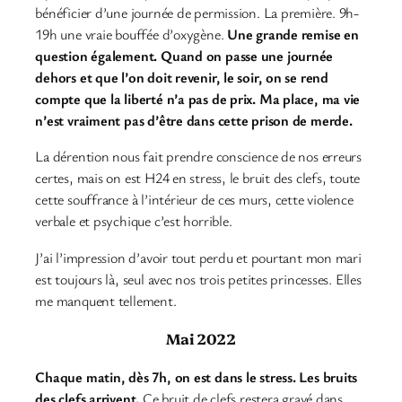
bénéficier d’une journée de permission. La première. 9h-
19h une vraie bouffée d’oxygène.
Une grande remise en
question également. Quand on passe une journée
dehors et que l’on doit revenir, le soir, on se rend
compte que la liberté n’a pas de prix. Ma place, ma vie
n’est vraiment pas d’être dans cette prison de merde.
La dérention nous fait prendre conscience de nos erreurs
certes, mais on est H24 en stress, le bruit des clefs, toute
cette souffrance à l’intérieur de ces murs, cette violence
verbale et psychique c’est horrible.
J’ai l’impression d’avoir tout perdu et pourtant mon mari
est toujours là, seul avec nos trois petites princesses. Elles
me manquent tellement.
Mai 2022
Chaque matin, dès 7h, on est dans le stress. Les bruits
des clefs arrivent.
Ce bruit de clefs restera gravé dans