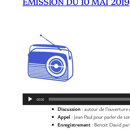
EMISSION DU 10 MAI 2019
Lecteur
00:00
audio
Discussion
: autour de l’ouverture
Appel
: Jean Paul pour parler de 
Enregistrement
: Benoit David par