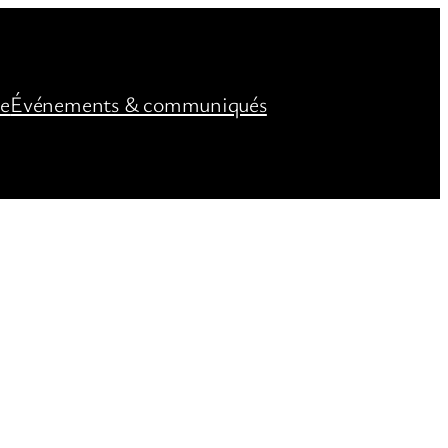
ée
Événements & communiqués