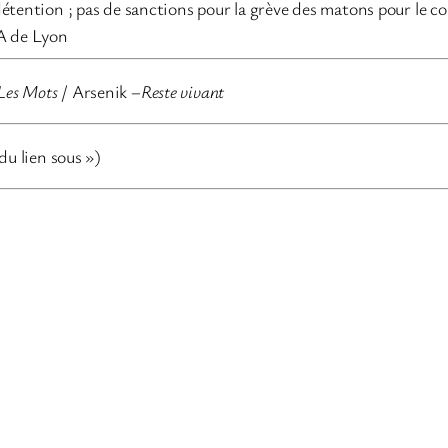
ention ; pas de sanctions pour la grève des matons pour le con
A de Lyon
Les Mots
/ Arsenik –
Reste vivant
 du lien sous »)