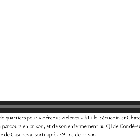
 de quartiers pour « détenus violents » à Lille-Séquedin et Cha
son parcours en prison, et de son enfermement au QI de Condé-
le de Casanova, sorti après 49 ans de prison