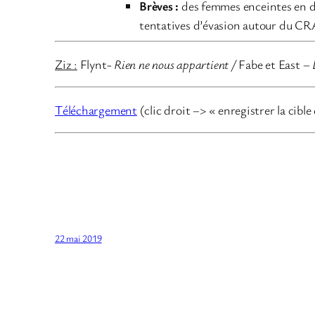
Brèves :
des femmes enceintes en dét
tentatives d’évasion autour du CR
Ziz :
Flynt-
Rien ne nous appartient
/
Fabe et East –
Téléchargement
(clic droit –> « enregistrer la cible
22 mai 2019