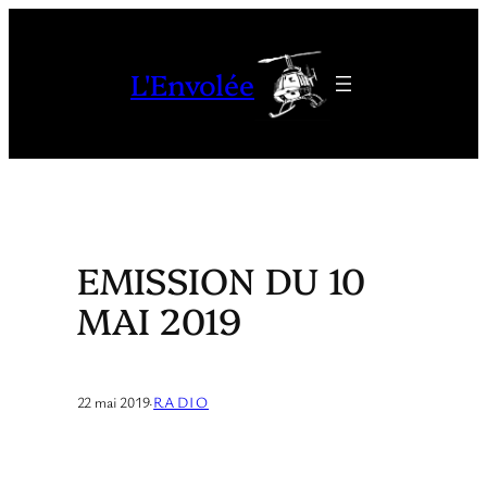
Aller
au
L'Envolée
contenu
EMISSION DU 10
MAI 2019
22 mai 2019
·
RADIO