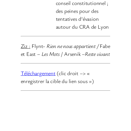
conseil constitutionnel ;
des peines pour des
tentatives d’évasion
autour du CRA de Lyon
Ziz :
Flynt-
Rien ne nous appartient
/
Fabe
et East –
Les Mots
/ Arsenik –
Reste vivant
Téléchargement
(clic droit –> «
enregistrer la cible du lien sous »)