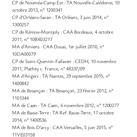
CP de Nouméa-Camp Est : TA Nouvelle-Calédonie, 10
octobre 2013, n° 1200341
CP d’Orléans-Saran : TA Orléans, 3 juin 2014, n°
1300257
CP de Rémise-Montjoly : CAA Bordeaux, 4 octobre
2011, n° 10BX03217
MA d’Amiens : CAA Douai, 1er juillet 2010, n°
10DA00079
CP de Saint-Quentin-Fallavier : CEDH, 10 novembre
2011, Plathey c. France, n° 48337/09
MA d’Angers : TA Nantes, 29 septembre 2015, n°
1400842
MA de Besançon : TA Besançon, 23 février 2012, n°
1101344
MA de Caen : TA Caen, 6 novembre 2012, n° 1200277
MA de Basse-Terre : TA Ref. Basse-Terre, 17 octobre
2014, n° 1400536
MA de Bois D’arcy : CAA Versailles, 5 juin 2015, n°
11VE03158