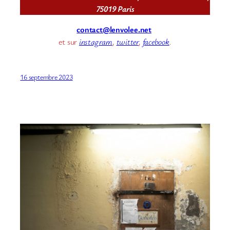
75019 Paris
contact@lenvolee.net
et sur
instagram
,
twitter
,
facebook
.
16 septembre 2023