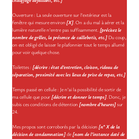
Ouverture : La seule ouverture sur l’extérieur est la
fenêtre qui mesure environ
[X]
. On a du mal à aérer et la
lumière naturelle n’entre pas suffisamment.
[précisez le
nombre de grilles, la présence de caillebotis, etc.]
Du coup,
on est obligé de laisser le plafonnier tout le temps allumé
pour voir quelque chose.
Toilettes :
[décrire : état d’entretien, cloison, rideau de
séparation, proximité avec les lieux de prise de repas, etc.]
Temps passé en cellule : Je n’ai la possibilité de sortir de
ma cellule que pour
[décrire et donner le temps]
. Donc, je
subis ces conditions de détention
[nombre d’heures]
sur
24.
Mes propos sont corroborés par la décision
[n° X de la
décision de condamnation]
de
[nom de l’instance daté de