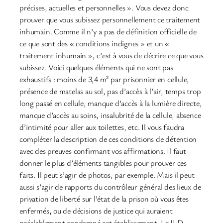
précises, actuelles et personnelles ». Vous devez donc
prouver que vous subissez personnellement ce traitement
inhumain. Comme il n’y a pas de définition officielle de
ce que sont des « conditions indignes » et un «
traitement inhumain », c’est à vous de décrire ce que vous
subissez. Voici quelques éléments qui ne sont pas
exhaustifs : moins de 3,4 m² par prisonnier en cellule,
présence de matelas au sol, pas d’accès à l’air, temps trop
long passé en cellule, manque d’accès à la lumière directe,
manque d’accès au soins, insalubrité de la cellule, absence
d’intimité pour aller aux toilettes, etc. Il vous faudra
compléter la description de ces conditions de détention
avec des preuves confirmant vos affirmations. Il faut
donner le plus d’éléments tangibles pour prouver ces
faits. Il peut s’agir de photos, par exemple. Mais il peut
aussi s’agir de rapports du contrôleur général des lieux de
privation de liberté sur l’état de la prison où vous êtes
enfermés, ou de décisions de justice qui auraient
préalablement condamné cet établissement. Le JLD