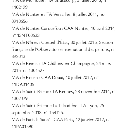
1102199
MA de Nanterre : TA Versailles, 8 juillet 2011, no
0910656
MA de Nantes-Carquefou : CAA Nantes, 10 avril 2014,
n° 13NT00633
MA de Nîmes : Conseil d’État, 30 juillet 2015, Section
française de l’Observatoire international des prisons, n°
392043
MA de Reims : TA Châlons-en-Champagne, 24 mars
2015, n° 1301527
MA de Rouen : CAA Douai, 10 juillet 2012, n°
11DA01405
MA de Saint-Brieuc : TA Rennes, 28 novembre 2014, n°
1302079
MA de Saint-Étienne La Talaudière : TA Lyon, 25
septembre 2018, n° 154125.
MA de Paris la Santé : CAA Paris, 12 janvier 2012, n°
11PA01590