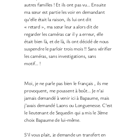
autres familles ! Et ils ont pas vu… Ensuite
ma sœur est partie les voir en demandant
qu’elle était la raison, ils lui ont dit
« retard », ma sœur leur a alors dit de
regarder les caméras car il y a erreur, elle
était bien là, et de là, ils ont décidé de nous
suspendre le parloir trois mois !! Sans vérifier
les caméras, sans investigations, sans
motif… !
Moi, je ne parle pas bien le français , ils me
provoquent, me poussent à boût… Je n’ai
jamais demandé à venir ici à Bapaume, mais
j’avais demandé Laons ou Longuenesse. C’est
le lieutenant de Sequedin qui a mis le 3ème
choix Bapaume de lui-même.
S’il vous plait, je demande un transfert en