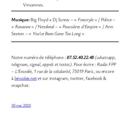
Vincennes.
Musique:
Big Floyd x Dj Screw – «
Freestyle
» / Police –
«
Roxanne
» / Nessbeal – «
Poussières d’Empire
» / Ann
Sexton – «
You’ve Been Gone Too Long
»
Notre numéro de téléphone :
07.52.40.22.48
(whatsapp,
telegram, signal, appels et textos).
Pour écrire
: Radio FPP
– L’Envolée, 1 rue de la solidarité, 75019 Paris
, ou encore
à
lenvolee.net
et sur instagram, twitter, facebook &
snapchat.
30 mai 2020