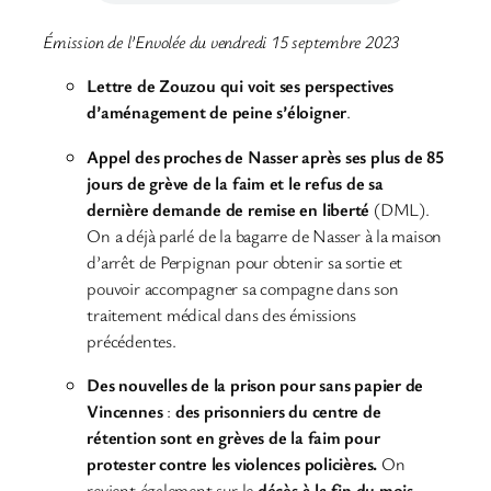
Émission de l’Envolée du vendredi 15 septembre 2023
Lettre de Zouzou qui voit ses perspectives
d’aménagement de peine s’éloigner
.
Appel des proches de Nasser après ses plus de 85
jours de grève de la faim et le refus de sa
dernière demande de remise en liberté
(DML).
On a déjà parlé de la bagarre de Nasser à la maison
d’arrêt de Perpignan pour obtenir sa sortie et
pouvoir accompagner sa compagne dans son
traitement médical dans des émissions
précédentes.
Des nouvelles de la prison pour sans papier de
Vincennes
:
des prisonniers du centre de
rétention sont en grèves de la faim pour
protester contre les violences policières.
On
revient également sur le
décès à la fin du mois