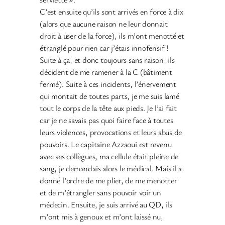
C’est ensuite qu’ils sont arrivés en force à dix
(alors que aucune raison ne leur donnait
droit à user de la force), ils m’ont menotté et
étranglé pour rien car j’étais innofensif !
Suite à ça, et donc toujours sans raison, ils
décident de me ramener à la C (bâtiment
fermé). Suite à ces incidents, l’énervement
qui montait de toutes parts, je me suis lamé
tout le corps de la tête aux pieds. Je l’ai fait
car je ne savais pas quoi faire face à toutes
leurs violences, provocations et leurs abus de
pouvoirs. Le capitaine Azzaoui est revenu
avec ses collègues, ma cellule était pleine de
sang, je demandais alors le médical. Mais il a
donné l’ordre de me plier, de me menotter
et de m’étrangler sans pouvoir voir un
médecin. Ensuite, je suis arrivé au QD, ils
m’ont mis à genoux et m’ont laissé nu,