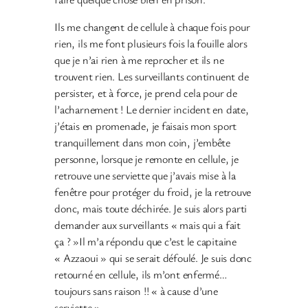
Ils me changent de cellule à chaque fois pour
rien, ils me font plusieurs fois la fouille alors
que je n’ai rien à me reprocher et ils ne
trouvent rien. Les surveillants continuent de
persister, et à force, je prend cela pour de
l’acharnement ! Le dernier incident en date,
j’étais en promenade, je faisais mon sport
tranquillement dans mon coin, j’embête
personne, lorsque je remonte en cellule, je
retrouve une serviette que j’avais mise à la
fenêtre pour protéger du froid, je la retrouve
donc, mais toute déchirée. Je suis alors parti
demander aux surveillants « mais qui a fait
ça ? »Il m’a répondu que c’est le capitaine
« Azzaoui » qui se serait défoulé. Je suis donc
retourné en cellule, ils m’ont enfermé…
toujours sans raison !! « à cause d’une
serviette ».