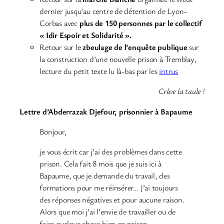
dernier jusqu’au centre de détention de Lyon-
Corbas avec
plus de 150 personnes par le collectif
« Idir Espoir et Solidarité ».
Retour sur le
zbeulage de l’enquête publique
sur
la construction d’une nouvelle prison à Tremblay,
lecture du petit texte lu là-bas par les
intrus
Crève la taule !
Lettre d’Abderrazak Djefour, prisonnier à Bapaume
Bonjour,
je vous écrit car j’ai des problèmes dans cette
prison. Cela fait 8 mois que je suis ici à
Bapaume, que je demande du travail, des
formations pour me réinsérer… J’ai toujours
des réponses négatives et pour aucune raison.
Alors que moi j’ai l’envie de travailler ou de
faire quelque chose bien en prison.