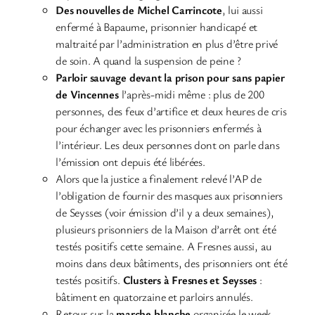
Des nouvelles de Michel
Carrincote
, lui aussi
enfermé à Bapaume, prisonnier handicapé et
maltraité par l’administration en plus d’être privé
de soin. A quand la suspension de peine ?
Parloir sauvage devant la prison pour sans papier
de Vincennes
l’après-midi même : plus de 200
personnes, des feux d’artifice et deux heures de cris
pour échanger avec les prisonniers enfermés à
l’intérieur. Les deux personnes dont on parle dans
l’émission ont depuis été libérées.
Alors que la justice a finalement relevé l’AP de
l’obligation de fournir des masques aux prisonniers
de Seysses (voir émission d’il y a deux semaines),
plusieurs prisonniers de la Maison d’arrêt ont été
testés positifs cette semaine. A Fresnes aussi, au
moins dans deux bâtiments, des prisonniers ont été
testés positifs.
Clusters à Fresnes et Seysses
:
bâtiment en quatorzaine et parloirs annulés.
Retour sur la
marche blanche
organisée le week