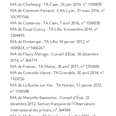
MA de Cherbourg : TA Caen, 26 juin 2014, n° 1100895
MA de Clermont-Ferrand : CAA Lyon, 31 mars 2016, n°
10LY01546
MA de Coutances : TA Caen, 7 avril 2016, n° 1500038
MA de Douai Cuincy : TA Lille, 6 novembre 2014, n°
1204493
MA de Dunkerque : TA Lille, 18 janvier 2012, n°
1005824, n°1006267
MA de Fleury-Mérogis : Conseil d’État, 30 décembre
2014, n° 364774
MA de Fresnes : TA Melun, 28 avril 2017, n° 1703085
MA de Grenoble-Varces : TA Grenoble, 30 avril 2014, n°
1103756
MA de La Roche-sur-Yon : TA Nantes, 12 janvier 2012,
n° 1100598
MA de Marseille-Baumettes : Conseil d’État, 22
décembre 2012, Section française de l’Observatoire
international des prisons, n° 364584
MA de Mulhouse : TA Strasbourg, 3 juillet 2013, n°