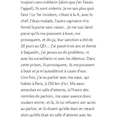
toujours sans médecin (alors que j’en faisais
l’appel). Ils sont violents. Je ne sais plus quoi
faire ! Le 1er incident, c’était à la A, avec le
chef. J’étais malade, l’autre capitaine m’a
fermé la porte sans raison… Je me suis lamé
parce qu’ils me poussent à bout, me
provoquent, et de ça, leur sanction a été de
20 jours au QD…. J’ai passé trois ans et demie
à Sequedin, j’ai jamais eu de problème, ni
avec les surveillants ni avec les détenus. Dans
cette prison, ils provoquent, ils me poussent
à bout et je m’autodétruit à cause d’eux.
Une fois, j’ai eu parloir avec ma sœur, qui
habite à Paris, à 250 km d’ici. Ma sœur
attendait en salle d’attente, à l’heure des
rentrées de parloirs, ma sœur avance donc
voulant entrer, et là, ils lui refusent son accès
au parloir, et ils disent qu’elle était en retard
alors qu’elle était en salle d’attente avec les