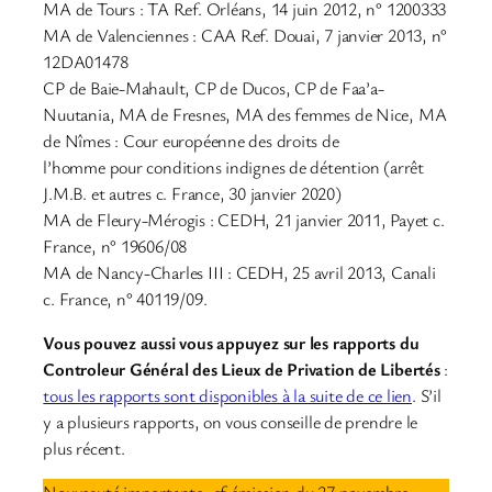
MA de Tours : TA Ref. Orléans, 14 juin 2012, n° 1200333
MA de Valenciennes : CAA Ref. Douai, 7 janvier 2013, n°
12DA01478
CP de Baie-Mahault, CP de Ducos, CP de Faa’a-
Nuutania, MA de Fresnes, MA des femmes de Nice, MA
de Nîmes : Cour européenne des droits de
l’homme pour conditions indignes de détention (arrêt
J.M.B. et autres c. France, 30 janvier 2020)
MA de Fleury-Mérogis : CEDH, 21 janvier 2011, Payet c.
France, n° 19606/08
MA de Nancy-Charles III : CEDH, 25 avril 2013, Canali
c. France, n° 40119/09.
Vous pouvez aussi vous appuyez sur les rapports du
Controleur Général des Lieux de Privation de Libertés
:
tous les rapports sont disponibles à la suite de ce lien
. S’il
y a plusieurs rapports, on vous conseille de prendre le
plus récent.