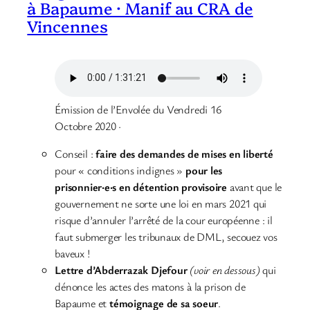
à Bapaume · Manif au CRA de
Vincennes
Émission de l’Envolée du Vendredi 16
Octobre 2020 ·
Conseil :
faire des demandes de mises en liberté
pour « conditions indignes »
pour les
prisonnier·e·s en détention provisoire
avant que le
gouvernement ne sorte une loi en mars 2021 qui
risque d’annuler l’arrêté de la cour européenne : il
faut submerger les tribunaux de DML, secouez vos
baveux !
Lettre d’Abderrazak Djefour
(voir en dessous)
qui
dénonce les actes des matons à la prison de
Bapaume et
témoignage de sa soeur
.