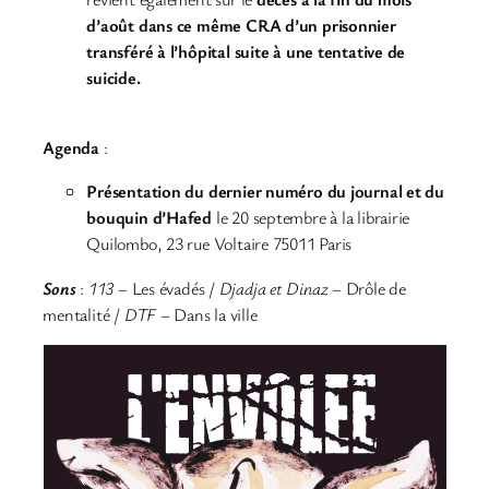
d’août dans ce même CRA d’un prisonnier
transféré à l’hôpital suite à une tentative de
suicide.
Agenda
:
Présentation du dernier numéro du journal et du
bouquin d’Hafed
le 20 septembre à la librairie
Quilombo, 23 rue Voltaire 75011 Paris
Sons
:
113
– Les évadés /
Djadja et Dinaz
– Drôle de
mentalité /
DTF
– Dans la ville