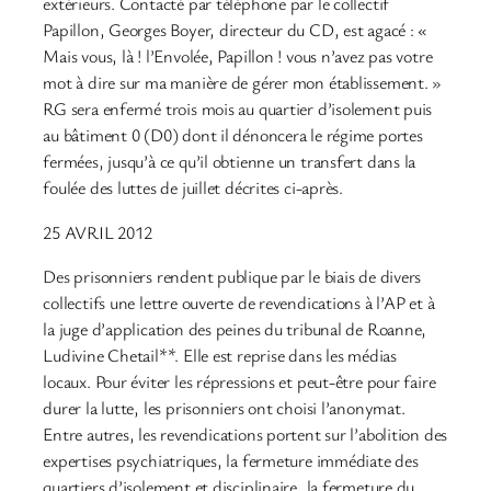
extérieurs. Contacté par téléphone par le collectif
Papillon, Georges Boyer, directeur du CD, est agacé : «
Mais vous, là ! l’Envolée, Papillon ! vous n’avez pas votre
mot à dire sur ma manière de gérer mon établissement. »
RG sera enfermé trois mois au quartier d’isolement puis
au bâtiment 0 (D0) dont il dénoncera le régime portes
fermées, jusqu’à ce qu’il obtienne un transfert dans la
foulée des luttes de juillet décrites ci-après.
25 AVRIL 2012
Des prisonniers rendent publique par le biais de divers
collectifs une lettre ouverte de revendications à l’AP et à
la juge d’application des peines du tribunal de Roanne,
Ludivine Chetail**. Elle est reprise dans les médias
locaux. Pour éviter les répressions et peut-être pour faire
durer la lutte, les prisonniers ont choisi l’anonymat.
Entre autres, les revendications portent sur l’abolition des
expertises psychiatriques, la fermeture immédiate des
quartiers d’isolement et disciplinaire, la fermeture du