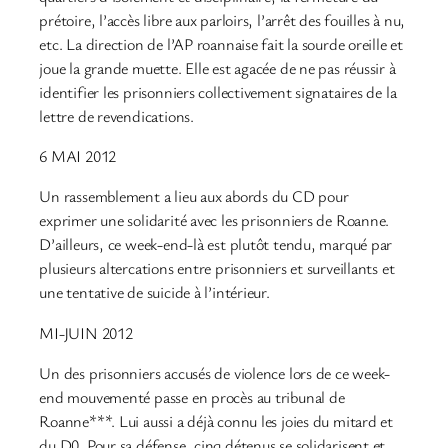
prétoire, l’accès libre aux parloirs, l’arrêt des fouilles à nu,
etc. La direction de l’AP roannaise fait la sourde oreille et
joue la grande muette. Elle est agacée de ne pas réussir à
identifier les prisonniers collectivement signataires de la
lettre de revendications.
6 MAI 2012
Un rassemblement a lieu aux abords du CD pour
exprimer une solidarité avec les prisonniers de Roanne.
D’ailleurs, ce week-end-là est plutôt tendu, marqué par
plusieurs altercations entre prisonniers et surveillants et
une tentative de suicide à l’intérieur.
MI-JUIN 2012
Un des prisonniers accusés de violence lors de ce week-
end mouvementé passe en procès au tribunal de
Roanne***. Lui aussi a déjà connu les joies du mitard et
du D0. Pour sa défense, cinq détenus se solidarisent et