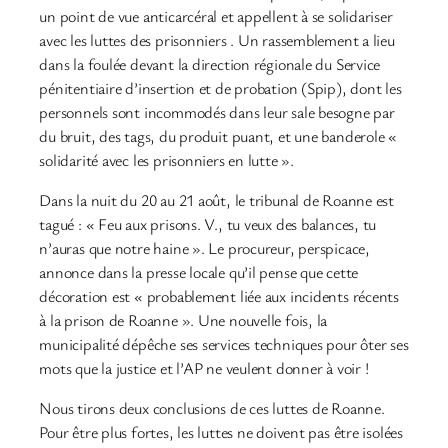
un point de vue anticarcéral et appellent à se solidariser
avec les luttes des prisonniers . Un rassemblement a lieu
dans la foulée devant la direction régionale du Service
pénitentiaire d’insertion et de probation (Spip), dont les
personnels sont incommodés dans leur sale besogne par
du bruit, des tags, du produit puant, et une banderole «
solidarité avec les prisonniers en lutte ».
Dans la nuit du 20 au 21 août, le tribunal de Roanne est
tagué : « Feu aux prisons. V., tu veux des balances, tu
n’auras que notre haine ». Le procureur, perspicace,
annonce dans la presse locale qu’il pense que cette
décoration est « probablement liée aux incidents récents
à la prison de Roanne ». Une nouvelle fois, la
municipalité dépêche ses services techniques pour ôter ses
mots que la justice et l’AP ne veulent donner à voir !
Nous tirons deux conclusions de ces luttes de Roanne.
Pour être plus fortes, les luttes ne doivent pas être isolées