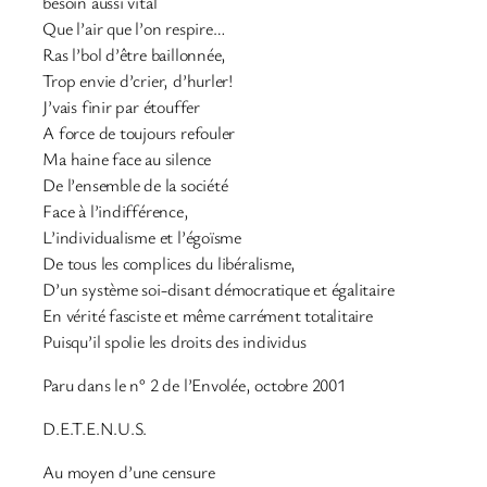
besoin aussi vital
Que l’air que l’on respire…
Ras l’bol d’être baillonnée,
Trop envie d’crier, d’hurler!
J’vais finir par étouffer
A force de toujours refouler
Ma haine face au silence
De l’ensemble de la société
Face à l’indifférence,
L’individualisme et l’égoïsme
De tous les complices du libéralisme,
D’un système soi-disant démocratique et égalitaire
En vérité fasciste et même carrément totalitaire
Puisqu’il spolie les droits des individus
Paru dans le n° 2 de l’Envolée, octobre 2001
D.E.T.E.N.U.S.
Au moyen d’une censure