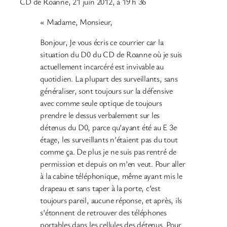
CD de Roanne, 21 juin 2012, à 19 h 36
« Madame, Monsieur,
Bonjour, Je vous écris ce courrier car la
situation du D0 du CD de Roanne où je suis
actuellement incarcéré est invivable au
quotidien. La plupart des surveillants, sans
généraliser, sont toujours sur la défensive
avec comme seule optique de toujours
prendre le dessus verbalement sur les
détenus du D0, parce qu’ayant été au E 3e
étage, les surveillants n’étaient pas du tout
comme ça. De plus je ne suis pas rentré de
permission et depuis on m’en veut. Pour aller
à la cabine téléphonique, même ayant mis le
drapeau et sans taper à la porte, c’est
toujours pareil, aucune réponse, et après, ils
s’étonnent de retrouver des téléphones
portables dans les cellules des détenus. Pour