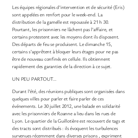
Les équipes régionales d’intervention et de sécurité (Eris)
sont appelées en renfort pour le week-end. La
distribution de la gamelle est repoussée à 21 h 30.
Pourtant, les prisonniers ne lâchent pas l’affaire, et
certains protestent avec les moyens dont ils disposent.
Des départs de feu se produisent. Le dimanche 15,
certains s’apprêtent à bloquer leurs étages pour ne pas
être de nouveau confinés en cellule. Ils obtiennent
rapidement des garanties de la direction à ce sujet.
UN PEU PARTOUT…
Durant l’été, des réunions publiques sont organisées dans
quelques villes pour parler et faire parler de ces
événements. Le 30 juillet 2012, une balade en solidarité
avec les prisonniers de Roanne a lieu dans les rues de
Lyon. Le quartier de la Guillotière est recouvert de tags et
des tracts sont distribués : ils évoquent les turbulences
survenues récemment dans diverses prisons , expriment