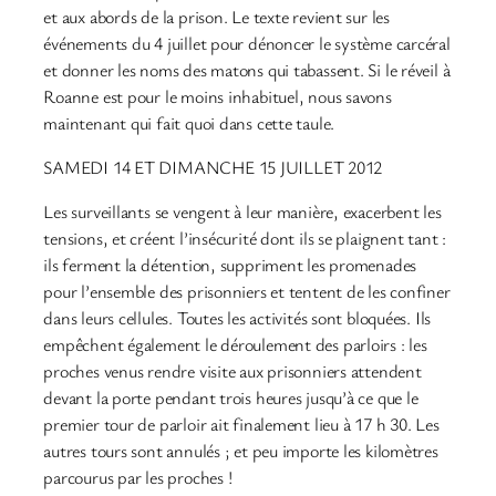
et aux abords de la prison. Le texte revient sur les
événements du 4 juillet pour dénoncer le système carcéral
et donner les noms des matons qui tabassent. Si le réveil à
Roanne est pour le moins inhabituel, nous savons
maintenant qui fait quoi dans cette taule.
SAMEDI 14 ET DIMANCHE 15 JUILLET 2012
Les surveillants se vengent à leur manière, exacerbent les
tensions, et créent l’insécurité dont ils se plaignent tant :
ils ferment la détention, suppriment les promenades
pour l’ensemble des prisonniers et tentent de les confiner
dans leurs cellules. Toutes les activités sont bloquées. Ils
empêchent également le déroulement des parloirs : les
proches venus rendre visite aux prisonniers attendent
devant la porte pendant trois heures jusqu’à ce que le
premier tour de parloir ait finalement lieu à 17 h 30. Les
autres tours sont annulés ; et peu importe les kilomètres
parcourus par les proches !