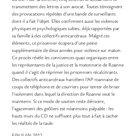
transmettent des lettres à son avocat. Toutes témoignent
des provocations répétées d’une bande de surveillants
dont il a fait l’objet. Elles confirment aussi les violences
physiques et psychologiques subies, déjà rapportées par
sa famille à des collectifs anticarcéraux. Malgré ces
éléments, ce prisonnier écopera d’une peine
supplémentaire de deux années pour violence sur maton.
Ce procès révèle les connivences quasi organiques entre
les représentants de la justice et la matonnerie de Roanne
quand il s’agit de réprimer les prisonniers récalcitrants.
Des collectifs anticarcéraux harcèlent l’AP roannaise de
coups de téléphone et de courriers pour tenter de briser
l’isolement dans lequel la direction de Roanne veut le
maintenir. Si ce mode de soutien reste dérisoire,
l’agacement des geôliers est néanmoins palpable : les
hauts murs du CD ne suffisent plus tout à fait à cacher
les réalités de la taule.
FIN JUIN 2012