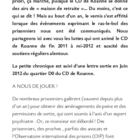
priori, ça marche, puisque le CD de Roanne se donne
des airs de « maison de retraite »… Du moins, c’est ce
qui se dit ! Mais au bout d’un an, le vernis s’est effrité
lorsque des évènements exprimant le ras-le-bol des
prisonniers nous ont été communiqués. Nous
partageons ici avec vous les luttes qui ont animé le CD
de Roanne de fin 2011 à mi-2012 et suscité des
soutiens réguliers alentour.
La petite chronique est suivi d’une lettre sortie en Juin
2012 du quartier D0 du CD de Roanne.
A NOUS DE JOUER !
De nombreux prisonniers galèrent (souvent depuis plus
d’un an) pour obtenir des aménagements de peine et des
permissions de sortie, qui sont soumis à l’avis d’un expert
psychiatre . Or, ce monsieur est débordé ! Des
prisonniers, des proches , parfois des avocats et
l’Observatoire international des prisons (OIP) font