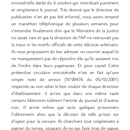
ministérielle datée du 6 octobre qui interdisait purement
et simplement le journal. Très étonné que le directeur de
publication n’en ait pas été informé, nous avons entamé
un marathon téléphonique de plusieurs semaines pour
s’entendre finalement dire que le Ministère de la Justice
ne savait rien et que la direction de l’AP ne retrouvait pas
la trace ni les motifs officiels de cette décision arbitraire.
Ils nous proposaient de leur adresser un courrier auquel ils
ne manqueraient pas de répondre dès qu’ils auraient mis
de l’ordre dans leurs paperasses. Et pour cause! Cette
prétendue circulaire ministérielle n’est en fait qu’une
simple note de service (N°00476 du 05/10/2001)
respectée ou non selon le bon vouloir de chaque direction
d’établissement: il arrive que dans une même taule
certains bâtiments tolèrent l’entrée du journal et d’autres
non. Il arrive même que seuls quelques prisonniers
l’obtiennent alors que la décision de telle prison est
d’opter pour la censure. Ils cherchent tout simplement à
gagner du temps, essayant de ne pas faire trop de vagues