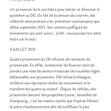
Un prisonnier écrit une lettre pour alerter et dénoncer le
quotidien au D0. Du fait de la censure du courrier, des
collectifs anticarcéraux n’en prendront connaissance que
début septembre 2012. Son contenu préfigure les
évènements qui vont suivre… (ndlr : vous pouvez lire cette
lettre sur le site)
4 JUILLET 2012
Quatre prisonniers du D0 refusent de remonter de
promenade. En effet, la direction de Roanne vient de
pondre une note de service instaurant de nouvelles règles
défavorables aux prisonniers. Elle refuse le dialogue,
ordonne une répression sévère du mouvement et le
transfert des quatre au mitard . Depuis les cellules, des
prisonniers lancent des projectiles (savon, bouteilles de
shampoing…) sur les matons tandis que d’autres filment
la scène clandestinement afin de la diffuser le plus