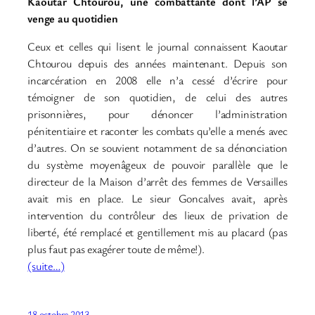
Kaoutar Chtourou, une combattante dont l’AP se
venge au quotidien
Ceux et celles qui lisent le journal connaissent Kaoutar
Chtourou depuis des années maintenant. Depuis son
incarcération en 2008 elle n’a cessé d’écrire pour
témoigner de son quotidien, de celui des autres
prisonnières, pour dénoncer l’administration
pénitentiaire et raconter les combats qu’elle a menés avec
d’autres. On se souvient notamment de sa dénonciation
du système moyenâgeux de pouvoir parallèle que le
directeur de la Maison d’arrêt des femmes de Versailles
avait mis en place. Le sieur Goncalves avait, après
intervention du contrôleur des lieux de privation de
liberté, été remplacé et gentillement mis au placard (pas
plus faut pas exagérer toute de même!).
(suite…)
18 octobre 2013