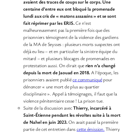
avaient des traces de coups sur le corps. Une
centaine d’entre eux ont bloqué la promenade
lundi aux cris de « matons assassins » et se sont
fait réprimer par les ERIS.
Ce n’est
malheureusement pas la première fois que des
prisonniers témoignent de la violence des gardiens
de la MA de Seysses : plusieurs morts suspectes ont
déjà eu lieu – et en particulier la sinistre équipe du
mitard – et plusieurs blocages de promenades en
protestation aussi. On dirait que
rien n’a changé
depuis la mort de Jaouad en 2018.
A l’époque, les
prisonniers avaient publié
ce communiqué
pour
dénoncer « une mort de plus au quartier
disciplinaire ». Appel à témoignages, il faut que la
violence pénitentiaire cesse ! La prison tue.
Suite de la discussion avec
Thierry, incarcéré à
Saint-Étienne pendant les révoltes suite à la mort
de Nahel en juin 2023.
On avait passé la première
partie de cet entretien dans
cette émission.
Thierry