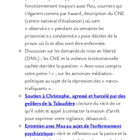
fonctionnement toujours aussi flou, courriers qui
s’égarent comme par hasard, description du CNE
(centre national d’évaluation) où sont
« observé.e.s » pendant six semaines les
prisonnier.e.s condamné.e.s pour décider de la
prison où ils et elles vont être enfermées.
Discussion sur les demande de mise en liberté
(DML) ; les CNE et la violence institutionnelle
cachée derrière la question » Avez-vous compris
votre peine ? » ; sur les annonces médiatico-
politiques au sujet de la répression des « narco-
trafiquants »…
Soutien à Christophe, agressé et harcelé par des
geôliers de la Talaudière
:
lecture du récit de ce
qu’il subit et appel à contacter la maison d’arrêt
pour exprimer votre vigilance, désaccord…
Entretien avec Max au sujet de l’enfermement
psychiatrique
:
récit et réflexions sur la justice et la