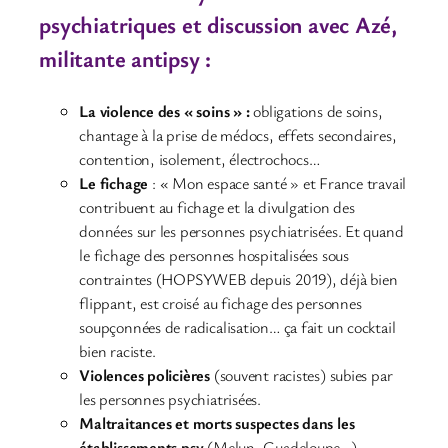
psychiatriques et discussion avec Azé,
militante antipsy :
La violence des « soins » :
obligations de soins,
chantage à la prise de médocs, effets secondaires,
contention, isolement, électrochocs…
Le fichage
: « Mon espace santé » et France travail
contribuent au fichage et la divulgation des
données sur les personnes psychiatrisées. Et quand
le fichage des personnes hospitalisées sous
contraintes (HOPSYWEB depuis 2019), déjà bien
flippant, est croisé au fichage des personnes
soupçonnées de radicalisation… ça fait un cocktail
bien raciste.
Violences policières
(souvent racistes) subies par
les personnes psychiatrisées.
Maltraitances et morts suspectes dans les
établissements psy
(Melun, Guadeloupe…),