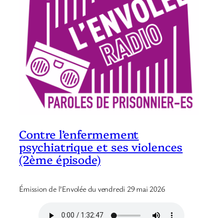
Contre l’enfermement
psychiatrique et ses violences
(2ème épisode)
Émission de l’Envolée du vendredi 29 mai 2026