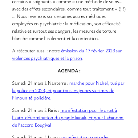
certains « soignants » comme « une méthode de soins…
avec des effets secondaires, comme tout traitement » (!!!)
… Nous revenons sur certaines autres méthodes
employées en psychiatrie : la médication, son efficacité
relative et surtout ses dangers, les mesures de torture
blanche comme l’isolement et la contention.
A réécouter aussi : notre
émission du 17 février 2023 sur
violences psychiatriques et la prison
.
AGENDA :
Samedi 21 mars à Nanterre :
marche pour Nahel, tué par
la police en 2023, et pour tous les jeunes victimes de
l’impunité policière.
Samedi 21 mars à Paris :
manifestation pour le droit à
l’auto-détermination du peuple kanak, et pour l’abandon
de l’accord Bougival
Samedi 21 mars à Lyon :
manifestation contre les