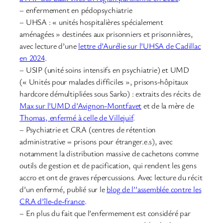
– enfermement en pédopsychiatrie
– UHSA : « unités hospitalières spécialement
aménagées » destinées aux prisonniers et prisonnières,
avec lecture d’une
lettre d’Aurélie sur l’UHSA de Cadillac
en 2024
.
– USIP (unité soins intensifs en psychiatrie) et UMD
(« Unités pour malades difficiles », prisons-hôpitaux
hardcore démultipliées sous Sarko) : extraits des récits de
Max sur l’UMD d’Avignon-Montfavet
et de la mère de
Thomas, enfermé à celle de Villejuif
.
– Psychiatrie et CRA (centres de rétention
administrative = prisons pour étranger.e.s), avec
notamment la distribution massive de cachetons comme
outils de gestion et de pacification, qui rendent les gens
accro et ont de graves répercussions. Avec lecture du récit
d’un enfermé, publié sur le
blog de l’’assemblée contre les
CRA d’île-de-france
.
– En plus du fait que l’enfermement est considéré par