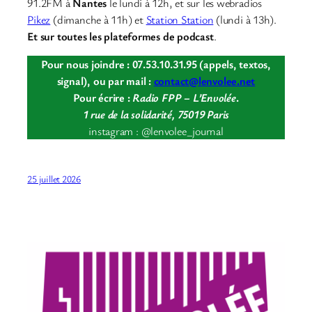
91.2FM à
Nantes
le lundi à 12h, et sur les webradios
Pikez
(dimanche à 11h) et
Station Station
(lundi à 13h).
Et sur toutes les plateformes de podcast
.
Pour nous joindre : 07.53.10.31.95 (appels, textos,
signal), ou par mail :
contact@lenvolee.net
Pour écrire :
Radio FPP – L’Envolée
.
1 rue de la solidarité, 75019 Paris
instagram : @lenvolee_journal
25 juillet 2026