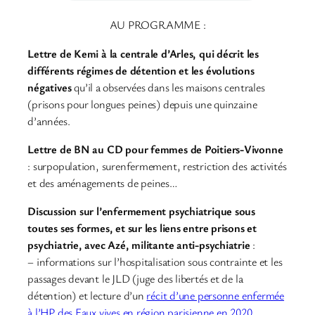
AU PROGRAMME :
Lettre de Kemi à la centrale d’Arles, qui décrit les
différents régimes de détention et les évolutions
négatives
qu’il a observées dans les maisons centrales
(prisons pour longues peines) depuis une quinzaine
d’années.
Lettre de BN au CD pour femmes de Poitiers-Vivonne
: surpopulation, surenfermement, restriction des activités
et des aménagements de peines…
Discussion sur l’enfermement psychiatrique sous
toutes ses formes, et sur les liens entre prisons et
psychiatrie, avec Azé, militante anti-psychiatrie
:
– informations sur l’hospitalisation sous contrainte et les
passages devant le JLD (juge des libertés et de la
détention) et lecture d’un
récit d’une personne enfermée
à l’HP des Eaux vives en région parisienne en 2020
.