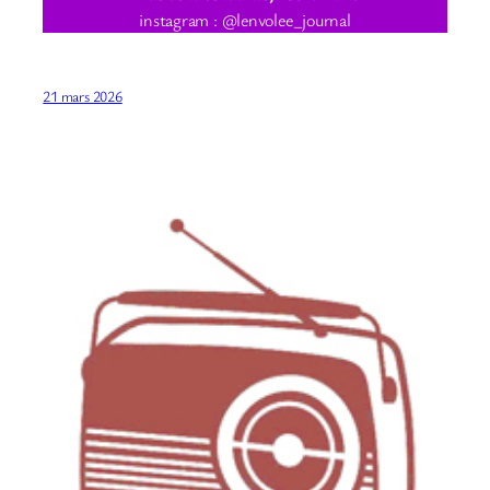
instagram : @lenvolee_journal
21 mars 2026