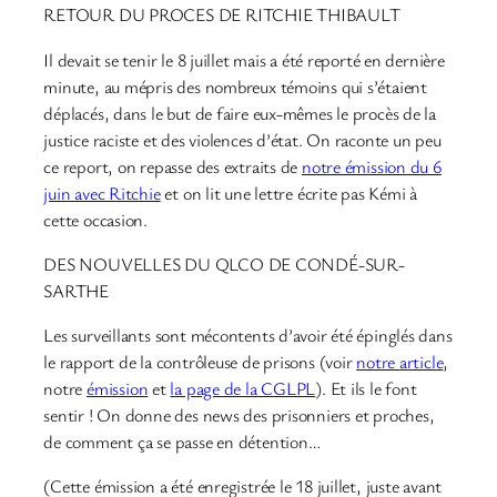
RETOUR DU PROCES DE RITCHIE THIBAULT
Il devait se tenir le 8 juillet mais a été reporté en dernière
minute, au mépris des nombreux témoins qui s’étaient
déplacés, dans le but de faire eux-mêmes le procès de la
justice raciste et des violences d’état. On raconte un peu
ce report, on repasse des extraits de
notre émission du 6
juin avec Ritchie
et on lit une lettre écrite pas Kémi à
cette occasion.
DES NOUVELLES DU QLCO DE CONDÉ-SUR-
SARTHE
Les surveillants sont mécontents d’avoir été épinglés dans
le rapport de la contrôleuse de prisons (voir
notre article
,
notre
émission
et
la page de la CGLPL
). Et ils le font
sentir ! On donne des news des prisonniers et proches,
de comment ça se passe en détention…
(Cette émission a été enregistrée le 18 juillet, juste avant