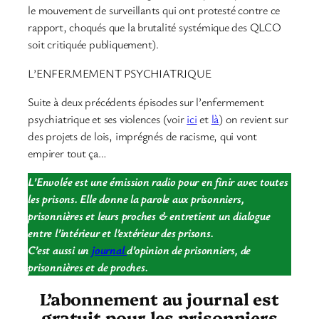
le mouvement de surveillants qui ont protesté contre ce
rapport, choqués que la brutalité systémique des QLCO
soit critiquée publiquement).
L’ENFERMEMENT PSYCHIATRIQUE
Suite à deux précédents épisodes sur l’enfermement
psychiatrique et ses violences (voir
ici
et
là
) on revient sur
des projets de lois, imprégnés de racisme, qui vont
empirer tout ça…
L’Envolée est une émission radio pour en finir avec toutes
les prisons. Elle donne la parole aux prisonniers,
prisonnières et leurs proches & entretient un dialogue
entre l’intérieur et l’extérieur des prisons.
C’est aussi un
journal
d’opinion de prisonniers, de
prisonnières et de proches.
L’abonnement au journal est
gratuit pour les prisonniers