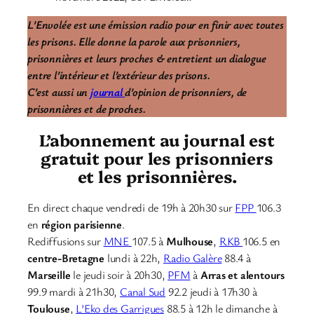
L’Envolée est une émission radio pour en finir avec toutes
les prisons. Elle donne la parole aux prisonniers,
prisonnières et leurs proches & entretient un dialogue
entre l’intérieur et l’extérieur des prisons.
C’est aussi un
journal
d’opinion de prisonniers, de
prisonnières et de proches.
L’abonnement au journal est
gratuit pour les prisonniers
et les prisonnières.
En direct chaque vendredi de 19h à 20h30 sur
FPP
106.3
en
région parisienne
.
Rediffusions sur
MNE
107.5 à
Mulhouse
,
RKB
106.5 en
centre-Bretagne
lundi à 22h,
Radio Galère
88.4 à
Marseille
le jeudi soir à 20h30,
PFM
à
Arras et alentours
99.9 mardi à 21h30,
Canal Sud
92.2 jeudi à 17h30 à
Toulouse
,
L’Eko des Garrigues
88.5 à 12h le dimanche à