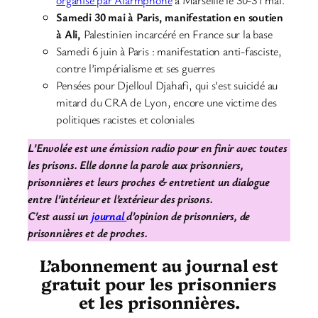
organisé par Alarmphone
à Marseille le 30-31 mai.
Samedi 30 mai à Paris, manifestation en soutien
à Ali,
Palestinien incarcéré en France sur la base
Samedi 6 juin à Paris : manifestation anti-fasciste,
contre l’impérialisme et ses guerres
Pensées pour Djelloul Djahafi, qui s’est suicidé au
mitard du CRA de Lyon, encore une victime des
politiques racistes et coloniales
L’Envolée est une émission radio pour en finir avec toutes
les prisons. Elle donne la parole aux prisonniers,
prisonnières et leurs proches & entretient un dialogue
entre l’intérieur et l’extérieur des prisons.
C’est aussi un
journal
d’opinion de prisonniers, de
prisonnières et de proches.
L’abonnement au journal est
gratuit pour les prisonniers
et les prisonnières.