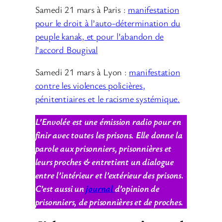
Samedi 21 mars à Paris :
manifestation
pour le droit à l’auto-détermination du
peuple kanak, et pour l’abandon de
l’accord Bougival
Samedi 21 mars à Lyon :
manifestation
contre les violences policières,
pénitentiaires et le racisme systémique.
L’Envolée est une émission radio pour en
finir avec toutes les prisons. Elle donne la
parole aux prisonniers, prisonnières et
leurs proches & entretient un dialogue
entre l’intérieur et l’extérieur des prisons.
C’est aussi un
journal
d’opinion de
prisonniers, de prisonnières et de proches.