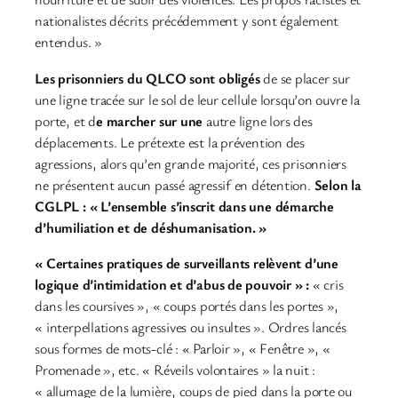
nationalistes décrits précédemment y sont également
entendus. »
Les prisonniers du QLCO sont obligés
de se placer sur
une ligne tracée sur le sol de leur cellule lorsqu’on ouvre la
porte, et d
e marcher sur une
autre ligne lors des
déplacements. Le prétexte est la prévention des
agressions, alors qu’en grande majorité, ces prisonniers
ne présentent aucun passé agressif en détention.
Selon la
CGLPL : « L’ensemble s’inscrit dans une démarche
d’humiliation et de déshumanisation. »
« Certaines pratiques de surveillants relèvent d’une
logique d’intimidation et d’abus de pouvoir » :
« cris
dans les coursives », « coups portés dans les portes »,
« interpellations agressives ou insultes ». Ordres lancés
sous formes de mots-clé : « Parloir », « Fenêtre », «
Promenade », etc. « Réveils volontaires » la nuit :
« allumage de la lumière, coups de pied dans la porte ou