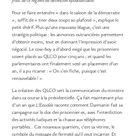
frais de ce régime de détention épouvantable.
Pour se faire entendre « dans le saloon de la démocratie
», suffit de « tirer deux coups au plafond », explique le
petit shérif. Plus qu’une mauvaise blague, c’est une
stratégie politique : les annonces outrancières permettent
d’obtenir moins, tout en donnant l’impression d’avoir
négocié. Le cow-boy a d’abord exigé que les prisonniers
soient placés au QLCO pour cinq ans ; et quand les
parlementaires ont finalement voté un placement d’un
an, il a pu ricaner : « On s’en fiche, puisque c’est
renouvelable ! »
La création des QLCO sert la communication du ministre
dans sa course à la présidentielle. Ça fait maintenant plus
d’un an que
L’Envolée
raconte comment Darmanin fait sa
campagne sur le dos des prisonnier·es, avec l’interdiction
des activités ludiques et la chasse aux téléphones
portables… Ces nouveaux quartiers, c’est sa vitrine, le
symbole du message de fermeté qu’il veut incarner. Et