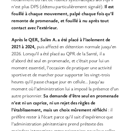
n’est plus DPS (détenu particulièrement signalé).
Il est
fouillé à chaque mouvement, palpé chaque fois qu’il
remonte de promenade, et fouillé à nu après tout
contact avec l’extérieur.
Après le QER, Salim A. a été placé à l’isolement de
2021 à 2024,
puis affecté en détention normale jusqu’en
2026. Lorsqu’il a été placé au QPR de la Santé, il a
d’abord été seul en promenade, et c’était pour lui un
moment essentiel, l’occasion de pratiquer une activité
sportive et de marcher pour supporter les vingt-trois
heures qu’il passe chaque jour en cellule… Jusqu’au
moment où l’administration lui a imposé la présence d’un
autre prisonnier.
Sa demande d’être seul en promenade
n’est ni un caprice, ni un rejet des règles de
l’établissement, mais un choix mûrement réfléchi
: il
préfère rester à l’écart parce qu’il sait d’expérience que
l’administration pénitentiaire prend prétexte des
moindres interactions entre prisonniers pour leur coller