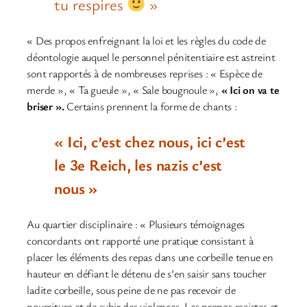
tu respires
»
« Des propos enfreignant la loi et les règles du code de
déontologie auquel le personnel pénitentiaire est astreint
sont rapportés à de nombreuses reprises : « Espèce de
merde », « Ta gueule », « Sale bougnoule »,
« Ici on va te
briser ».
Certains prennent la forme de chants :
« Ici, c’est chez nous, ici c’est
le 3e Reich, les nazis c’est
nous »
Au quartier disciplinaire : « Plusieurs témoignages
concordants ont rapporté une pratique consistant à
placer les éléments des repas dans une corbeille tenue en
hauteur en défiant le détenu de s’en saisir sans toucher
ladite corbeille, sous peine de ne pas recevoir de
nourriture et de subir des violences. Les propos racistes et