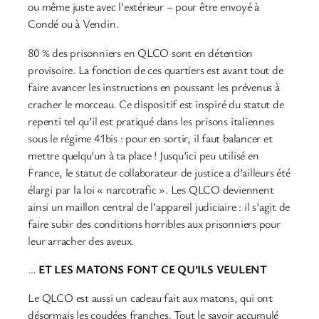
ou même juste avec l’extérieur – pour être envoyé à
Condé ou à Vendin.
80 % des prisonniers en QLCO sont en détention
provisoire. La fonction de ces quartiers est avant tout de
faire avancer les instructions en poussant les prévenus à
cracher le morceau. Ce dispositif est inspiré du statut de
repenti tel qu’il est pratiqué dans les prisons italiennes
sous le régime 41bis : pour en sortir, il faut balancer et
mettre quelqu’un à ta place ! Jusqu’ici peu utilisé en
France, le statut de collaborateur de justice a d’ailleurs été
élargi par la loi « narcotrafic ». Les QLCO deviennent
ainsi un maillon central de l’appareil judiciaire : il s’agit de
faire subir des conditions horribles aux prisonniers pour
leur arracher des aveux.
…
ET LES MATONS FONT CE QU’ILS VEULENT
Le QLCO est aussi un cadeau fait aux matons, qui ont
désormais les coudées franches. Tout le savoir accumulé