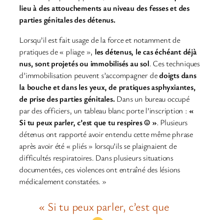
lieu à des attouchements au niveau des fesses et des
parties génitales des détenus.
Lorsqu’il est fait usage de la force et notamment de
pratiques de « pliage »,
les détenus, le cas échéant déjà
nus, sont projetés ou immobilisés au sol
. Ces techniques
d’immobilisation peuvent s’accompagner de
doigts dans
la bouche et dans les yeux, de pratiques asphyxiantes,
de prise des parties génitales.
Dans un bureau occupé
par des officiers, un tableau blanc porte l’inscription :
«
Si tu peux parler, c’est que tu respires ☺ »
. Plusieurs
détenus ont rapporté avoir entendu cette même phrase
après avoir été « pliés » lorsqu’ils se plaignaient de
difficultés respiratoires. Dans plusieurs situations
documentées, ces violences ont entraîné des lésions
médicalement constatées. »
« Si tu peux parler, c’est que