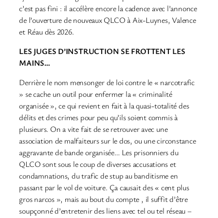
c’est pas fini : il accélère encore la cadence avec l’annonce
de l’ouverture de nouveaux QLCO à Aix-Luynes, Valence
et Réau dès 2026.
LES JUGES D’INSTRUCTION SE FROTTENT LES
MAINS…
Derrière le nom mensonger de loi contre le « narcotrafic
» se cache un outil pour enfermer la « criminalité
organisée », ce qui revient en fait à la quasi-totalité des
délits et des crimes pour peu qu’ils soient commis à
plusieurs. On a vite fait de se retrouver avec une
association de malfaiteurs sur le dos, ou une circonstance
aggravante de bande organisée… Les prisonniers du
QLCO sont sous le coup de diverses accusations et
condamnations, du trafic de stup au banditisme en
passant par le vol de voiture. Ça causait des « cent plus
gros narcos », mais au bout du compte , il suffit d’être
soupçonné d’entretenir des liens avec tel ou tel réseau –