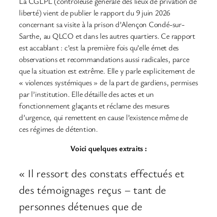
La CGLPL (contrôleuse générale des lieux de privation de
liberté) vient de publier le rapport du 9 juin 2026
concernant sa visite à la prison d’Alençon Condé-sur-
Sarthe, au QLCO et dans les autres quartiers. Ce rapport
est accablant : c’est la première fois qu’elle émet des
observations et recommandations aussi radicales, parce
que la situation est extrême. Elle y parle explicitement de
« violences systémiques » de la part de gardiens, permises
par l’institution. Elle détaille des actes et un
fonctionnement glaçants et réclame des mesures
d’urgence, qui remettent en cause l’existence même de
ces régimes de détention.
Voici quelques extraits :
« Il ressort des constats effectués et
des témoignages reçus – tant de
personnes détenues que de