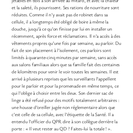
jetables en bois à son arrivée au mitard, et avec la chaleur
et la saleté, ils pourrissent. Ses rations de nourriture sont
réduites. Comme il n’y avait pas de robinet dans sa
cellule, il a longtemps été obligé de boire à même la
douche, jusqu’à ce qu’on finisse par lui en installer un
récemment, après force et réclamations. Il n’a accès à des
vêtements propres qu’une fois par semaine, au parloir. Du
fait de son placement à l’isolement, ces parloirs sont
limités à quarante-cinq minutes par semaine, sans accès
aux salons familiaux alors que sa famille fait des centaines
de kilomètres pour venir le voir toutes les semaines. Il est
arrivé à plusieurs reprises que les surveillants l’appellent
pour le parloir et pour la promenade en même temps, ce
qui l’oblige à choisir entre les deux. Son dernier sac de
linge a été refusé pour des motifs totalement arbitraires :
une housse d’oreiller jugée non réglementaire alors que
c’est celle de sa cellule, avec l’étiquette de la Santé. Il a
entendu l’officier du QPR dire à son collègue derrière la
porte : « Il veut rester au QD ? Faites-lui la totale ! ».