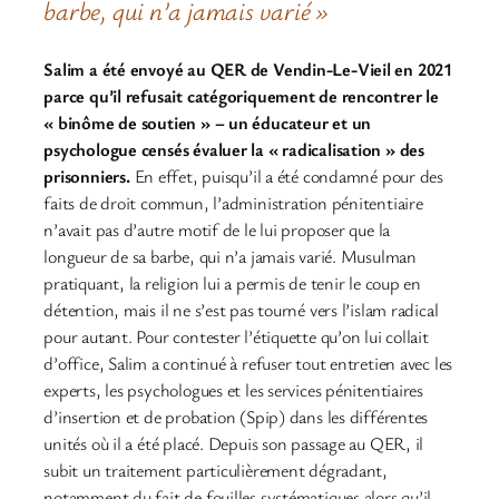
barbe, qui n’a jamais varié »
Salim a été envoyé au QER de Vendin-Le-Vieil en 2021
parce qu’il refusait catégoriquement de rencontrer le
« binôme de soutien » – un éducateur et un
psychologue censés évaluer la « radicalisation » des
prisonniers.
En effet, puisqu’il a été condamné pour des
faits de droit commun, l’administration pénitentiaire
n’avait pas d’autre motif de le lui proposer que la
longueur de sa barbe, qui n’a jamais varié. Musulman
pratiquant, la religion lui a permis de tenir le coup en
détention, mais il ne s’est pas tourné vers l’islam radical
pour autant. Pour contester l’étiquette qu’on lui collait
d’office, Salim a continué à refuser tout entretien avec les
experts, les psychologues et les services pénitentiaires
d’insertion et de probation (Spip) dans les différentes
unités où il a été placé. Depuis son passage au QER, il
subit un traitement particulièrement dégradant,
notamment du fait de fouilles systématiques alors qu’il