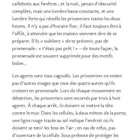
caillebotis aux fenêtres ; et la nuit, jamais d’obscurité
complète, mais une lumière basse constante, et une
lumière forte qui réveille les prisonniers toutes les deux
heures. Il n’y a pas d’horaire fixe : il faut toujours être à
l’affût, à attendre que les matons viennent dire de se
préparer. S’ils « oublient » de te prévenir, pas de
promenade : « t’étais pas prêt ! » – de toute façon, la
promenade est souvent supprimée pour des motifs
bidon…
Les agents sont tous cagoulés. Les prisonniers ne voient
pas d’autres visages que ceux des quatre autres qu’ils
croisent en promenade. Lors de chaque mouvement en
détention, les prisonniers sont escortés par trois à huit
agents. À chaque arrêt, ils doivent se mettre la tête
contre le mur. Dans les cellules, à deux mètres de la porte,
une ligne rouge tracée au sol indique l’endroit où ils
doivent se tenir les bras en l’air ; en cas de refus, pas
d’ouverture de la cellule. Sous prétexte de protéger les