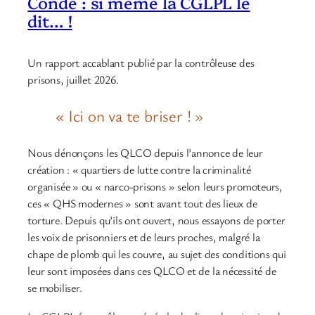
Condé : si même la CGLPL le
dit… !
Un rapport accablant publié par la contrôleuse des
prisons, juillet 2026.
« Ici on va te briser ! »
Nous dénonçons les QLCO depuis l’annonce de leur
création : « quartiers de lutte contre la criminalité
organisée » ou « narco-prisons » selon leurs promoteurs,
ces « QHS modernes » sont avant tout des lieux de
torture. Depuis qu’ils ont ouvert, nous essayons de porter
les voix de prisonniers et de leurs proches, malgré la
chape de plomb qui les couvre, au sujet des conditions qui
leur sont imposées dans ces QLCO et de la nécessité de
se mobiliser.