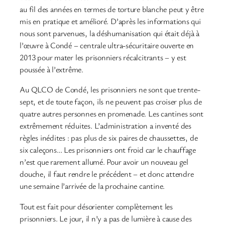
au fil des années en termes de torture blanche peut y être
mis en pratique et amélioré. D’après les informations qui
nous sont parvenues, la déshumanisation qui était déjà à
l’œuvre à Condé – centrale ultra-sécuritaire ouverte en
2013 pour mater les prisonniers récalcitrants – y est
poussée à l’extrême.
Au QLCO de Condé, les prisonniers ne sont que trente-
sept, et de toute façon, ils ne peuvent pas croiser plus de
quatre autres personnes en promenade. Les cantines sont
extrêmement réduites. L’administration a inventé des
règles inédites : pas plus de six paires de chaussettes, de
six caleçons… Les prisonniers ont froid car le chauffage
n’est que rarement allumé. Pour avoir un nouveau gel
douche, il faut rendre le précédent – et donc attendre
une semaine l’arrivée de la prochaine cantine.
Tout est fait pour désorienter complètement les
prisonniers. Le jour, il n’y a pas de lumière à cause des