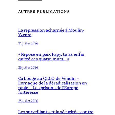
AUTRES PUBLICATIONS
La répression acharnée à Moulin-
Yzeure
31 juillet 2026
« Repose en paix Papy, tu as enfin
quitté ces quatre murs… »
26 juillet 2026
Ça bouge au QLCO de Vendin –
L’arnaque de la déradicalisation en
taule – Les prisons de l’Europe
forteresse
25 juillet 2026
Les surveillants et la sécurité… contre