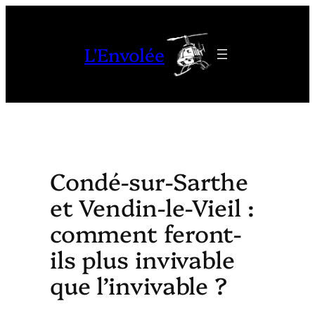
Aller
au
L'Envolée
contenu
Condé-sur-Sarthe
et Vendin-le-Vieil :
comment feront-
ils plus invivable
que l’invivable ?