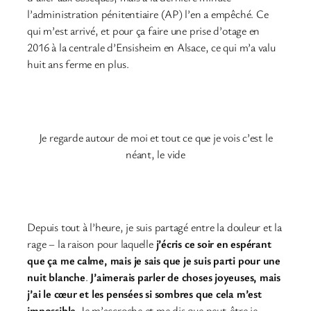
l’administration pénitentiaire (AP) l’en a empêché. Ce
qui m’est arrivé, et pour ça faire une prise d’otage en
2016 à la centrale d’Ensisheim en Alsace, ce qui m’a valu
huit ans ferme en plus.
Je regarde autour de moi et tout ce que je vois c’est le
néant, le vide
Depuis tout à l’heure, je suis partagé entre la douleur et la
rage – la raison pour laquelle
j’écris ce soir en espérant
que ça me calme, mais je sais que je suis parti pour une
nuit blanche
.
J’aimerais parler de choses joyeuses, mais
j’ai le cœur et les pensées si sombres que cela m’est
impossible.
Je m’accroche et me dis que peut-être je