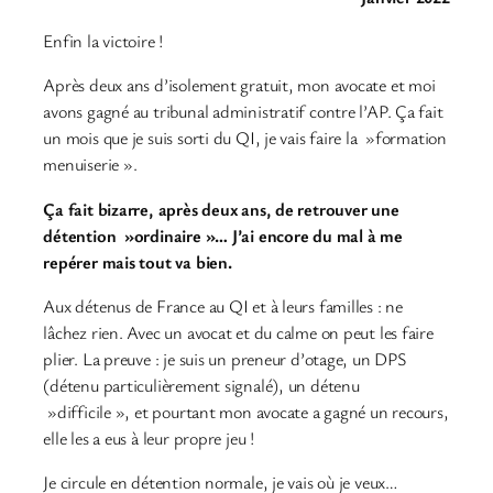
Enfin la victoire !
Après deux ans d’isolement gratuit, mon avocate et moi
avons gagné au tribunal administratif contre l’AP. Ça fait
un mois que je suis sorti du QI, je vais faire la »formation
menuiserie ».
Ça fait bizarre, après deux ans, de retrouver une
détention »ordinaire »… J’ai encore du mal à me
repérer mais tout va bien.
Aux détenus de France au QI et à leurs familles : ne
lâchez rien. Avec un avocat et du calme on peut les faire
plier. La preuve : je suis un preneur d’otage, un DPS
(détenu particulièrement signalé), un détenu
»difficile », et pourtant mon avocate a gagné un recours,
elle les a eus à leur propre jeu !
Je circule en détention normale, je vais où je veux…