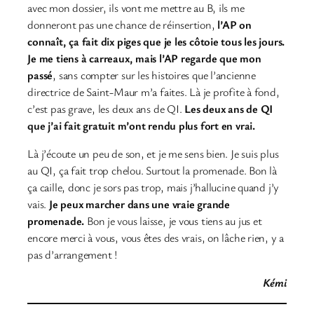
avec mon dossier, ils vont me mettre au B, ils me
donneront pas une chance de réinsertion,
l’AP on
connaît, ça fait dix piges que je les côtoie tous les jours.
Je me tiens à carreaux, mais l’AP regarde que mon
passé
, sans compter sur les histoires que l’ancienne
directrice de Saint-Maur m’a faites. Là je profite à fond,
c’est pas grave, les deux ans de QI.
Les deux ans de QI
que j’ai fait gratuit m’ont rendu plus fort en vrai.
Là j’écoute un peu de son, et je me sens bien. Je suis plus
au QI, ça fait trop chelou. Surtout la promenade. Bon là
ça caille, donc je sors pas trop, mais j’hallucine quand j’y
vais.
Je peux marcher dans une vraie grande
promenade.
Bon je vous laisse, je vous tiens au jus et
encore merci à vous, vous êtes des vrais, on lâche rien, y a
pas d’arrangement !
Kémi