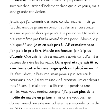
sortirais de quartier d’isolement dans quelques jours, mais
sans grande conviction.
Je sais que j’ai commis des actes condamnables, mais ça
fait dix ans que je suis en prison, et j’en ai encore onze
ans sur le papier alors que je n’ai tué personne. Un violeur
n’aurait même pas fait la moitié de ma peine. Alors que je
n’ai que 32 ans.
Je m’en suis pris à l’AP et maintenant
j’en paie le prix fort. Ma vie est foutue, je n’ai plus
d’avenir.
Que vais-je faire à ma sortie après tant d’années
passées derrière les barreaux.
Dans quel état je vais être,
avec toute cette haine et rage qu’ils ont placé en moi ?
J’ai fait l’idiot, je l’assume, mais jamais je n’avais eu le
cœur aussi noir. J’ai toute une vie à reconstruire car depuis
mes 15 ans, je n’ai connu la liberté que pendant une
année. Vous vous rendez compte ?
J’ai passé plus de la
moitié de ma vie en prison
, mais on ne veut pas me
donner une chance de me racheter. Je suis conditionnable
en 2022, mais comment préparer ça dans de telles