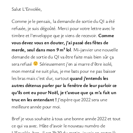
Salut L’Envolée,
Comme je le pensais, la demande de sortie du QI a été
refusée, je suis dégoûté. Merci pour votre lettre avec le
timbre et l’enveloppe que je viens de recevoir.
Comme
vous devez vous en douter, j’ai passé des fêtes de
merde, seul dans mon 9 m² lol
. Mi-janvier une nouvelle
demande de sortie du QI va être faite mais bien sûr ça
sera refusé
Sérieusement j’en ai marre d’être isolé,
mon mental ne suit plus, je me bats pour ne pas baisser
les bras mais c’est dur, surtout
quand j’entends les
autres détenus parler par la fenêtre de leur parloir ce
qu’ils ont eu pour Noël, je t’avoue que ça m’a fait un
truc en les entendant !
J’espère que 2022 sera une
meilleure année pour moi.
Bref je vous souhaite à tous une bonne année 2022 et tout
ce qui va avec. Hâte d’avoir le nouveau numéro de
L’Envolée, bon, il est 3h30 du matin, je vais en rester là