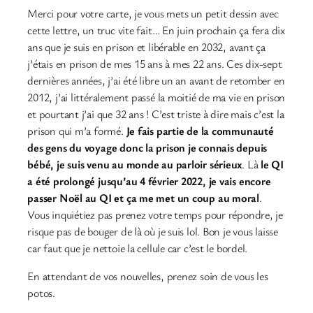
Merci pour votre carte, je vous mets un petit dessin avec
cette lettre, un truc vite fait… En juin prochain ça fera dix
ans que je suis en prison et libérable en 2032, avant ça
j’étais en prison de mes 15 ans à mes 22 ans. Ces dix-sept
dernières années, j’ai été libre un an avant de retomber en
2012, j’ai littéralement passé la moitié de ma vie en prison
et pourtant j’ai que 32 ans ! C’est triste à dire mais c’est la
prison qui m’a formé.
Je fais partie de la communauté
des gens du voyage donc la prison je connais depuis
bébé, je suis venu au monde au parloir sérieux
. Là
le QI
a été prolongé jusqu’au 4 février 2022, je vais encore
passer Noël au QI et ça me met un coup au moral
.
Vous inquiétiez pas prenez votre temps pour répondre, je
risque pas de bouger de là où je suis lol. Bon je vous laisse
car faut que je nettoie la cellule car c’est le bordel.
En attendant de vos nouvelles, prenez soin de vous les
potos.