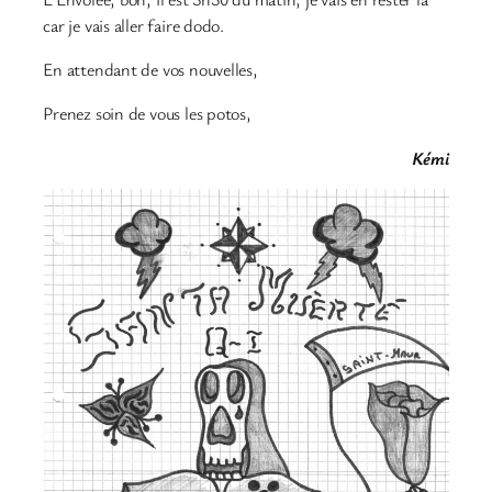
car je vais aller faire dodo.
En attendant de vos nouvelles,
Prenez soin de vous les potos,
Kémi