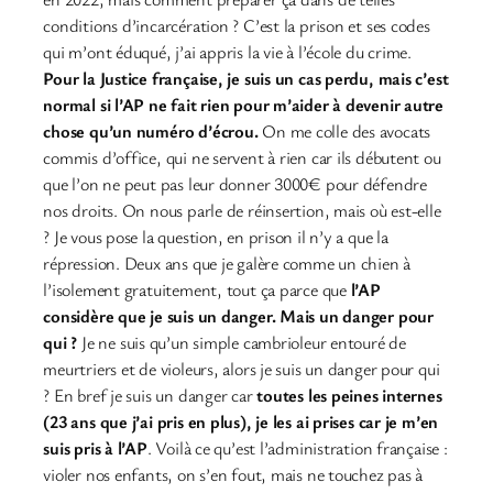
conditions d’incarcération ? C’est la prison et ses codes
qui m’ont éduqué, j’ai appris la vie à l’école du crime.
Pour la Justice française, je suis un cas perdu, mais c’est
normal si l’AP ne fait rien pour m’aider à devenir autre
chose qu’un numéro d’écrou.
On me colle des avocats
commis d’office, qui ne servent à rien car ils débutent ou
que l’on ne peut pas leur donner 3000€ pour défendre
nos droits. On nous parle de réinsertion, mais où est-elle
? Je vous pose la question, en prison il n’y a que la
répression. Deux ans que je galère comme un chien à
l’isolement gratuitement, tout ça parce que
l’AP
considère que je suis un danger. Mais un danger pour
qui ?
Je ne suis qu’un simple cambrioleur entouré de
meurtriers et de violeurs, alors je suis un danger pour qui
? En bref je suis un danger car
toutes les peines internes
(23 ans que j’ai pris en plus), je les ai prises car je m’en
suis pris à l’AP
. Voilà ce qu’est l’administration française :
violer nos enfants, on s’en fout, mais ne touchez pas à