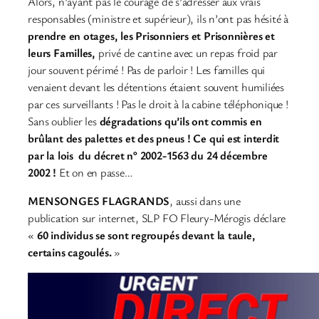
Alors, n’ayant pas le courage de s’adresser aux vrais
responsables (ministre et supérieur), ils n’ont pas hésité à
prendre en otages, les Prisonniers et Prisonnières et
leurs Familles,
privé de cantine avec un repas froid par
jour souvent périmé ! Pas de parloir ! Les familles qui
venaient devant les détentions étaient souvent humiliées
par ces surveillants ! Pas le droit à la cabine téléphonique !
Sans oublier les
dégradations qu’ils ont commis en
brûlant des palettes et des pneus ! Ce qui est interdit
par la lois du décret n° 2002-1563 du 24 décembre
2002 !
Et on en passe…
MENSONGES FLAGRANDS
, aussi dans une
publication sur internet, SLP FO Fleury-Mérogis déclare
«
60 individus se sont regroupés devant la taule,
certains cagoulés.
»