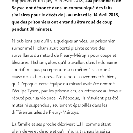
Rappelons enfin que, le 19 Avril 2018,
200 prisonniers de
Seysse ont dénoncé dans un communiqué des faits
similaires pour le décès de J. au mitard le 14 Avril 2018,
que des prisonniers ont entendu être roué de coup
pendant 30 minutes.
N’oublions pas qu’il y a quelques années, un prisonnier
surnommé Hicham avait porté plainte contre des
surveillants du mitard de Fleury-Mérogis pour coups et
blessures. Hicham, alors qu’il travaillait dans le domaine
sportif, n’a pas pu reprendre son métier à sa sortie à
cause de ses blessures… Nous nous souvenons très bien,
qu’à l’époque, cette équipe du mitard avait été nommé
l’équipe Tyson, par les prisonniers, en référence au boxeur
réputé pour sa violence ! A l’époque, ils n’avaient pas été
mutés ni suspendus ; seulement éparpillés dans les
différentes ailes de Fleury-Mérogis.
La famille et ses proche décrivent L.H. comme étant
plein de vie et de joie et qu’il n’aurait jamais laissé sa