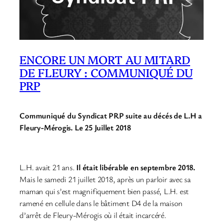
ENCORE UN MORT AU MITARD
DE FLEURY : COMMUNIQUÉ DU
PRP
Communiqué du Syndicat PRP suite au décés de L.H a
Fleury-Mérogis. Le 25 Juillet 2018
L.H. avait 21 ans.
Il était libérable en septembre 2018.
Mais le samedi 21 juillet 2018, après un parloir avec sa
maman qui s’est magnifiquement bien passé, L.H. est
ramené en cellule dans le bâtiment D4 de la maison
d’arrêt de Fleury-Mérogis où il était incarcéré.