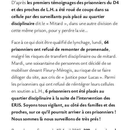
D’après
les premiers témoignages des prisonniers du D4
et des proches de L.H. a été roué de coups dans sa
cellule par des surveillants puis placé au quartier
disciplinaire
dit le « Mitard », dans une autre division de
cette même prison, pour y perdre la vie…
Face à ce qui doit être qualifié de lynchage, lundi,
64
prisonniers ont refusé de remonter de promenade
,
malgré les risques de transfert disciplinaire ou de mitard.
Mardi, une soixantaine de personnes ont décidé de se
mobiliser devant Fleury-Mérogis, au risque de se faire
déloger du site, aux cris de « Justice pour Lucas ». Parmi
les prisonniers qui ont refusé de réintégrer leurs cellules
en soutien a L.H.,
6 prisonniers ont été placés au
quartier disciplinaire à la suite de l’intervention des
ERIS. Soyons tous vigilant, au côté des familles et des
proches, sur ce qu’il pourrait arriver à ces prisonniers !
Nous sommes là nous surveillons de très prés !