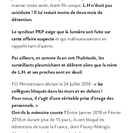
maman toute seule, étant fils unique.
L.H n’était pas
suicidaire ! Il lui restait moins de deux mois de
détention.
Le syndicat PRP exige que la lumière soit faite sur
cette affaire suspecte
et qui malheureusement en
rappelle tant d’autres.
Par ailleurs, et comme ils en ont l’habitude, les
surveillants pleurnichent et délirent alors que la mère
de L.H. et ses proches sont en deuil.
FO Pénitentiaire déclare le 24 Juillet 2018 :
« les
collègues bloqués dans les murs et en dehors !
Pour nous, il s’agit d’une véritable prise d’otage des
personnels. »
Ont-ils la mémoire courte ?
Entre Janvier 2018 et Février
2018 et durant plus de 15 jours, ils ont bloqué les
détentions de toute la France, dont Fleury-Mérogis.