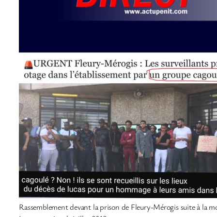
Rassemblement devant la prison de Fleury-Mérogis suite à la m