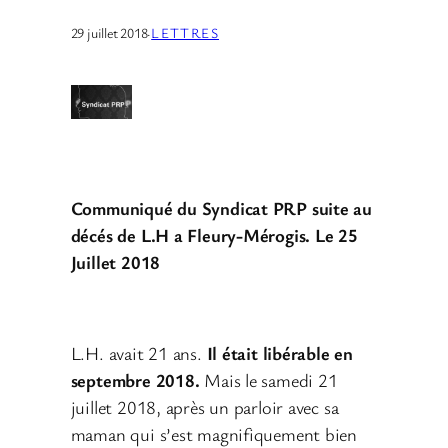
29 juillet 2018
·
LETTRES
Communiqué du Syndicat PRP suite au
décés de L.H a Fleury-Mérogis. Le 25
Juillet 2018
L.H. avait 21 ans.
Il était libérable en
septembre 2018.
Mais le samedi 21
juillet 2018, après un parloir avec sa
maman qui s’est magnifiquement bien