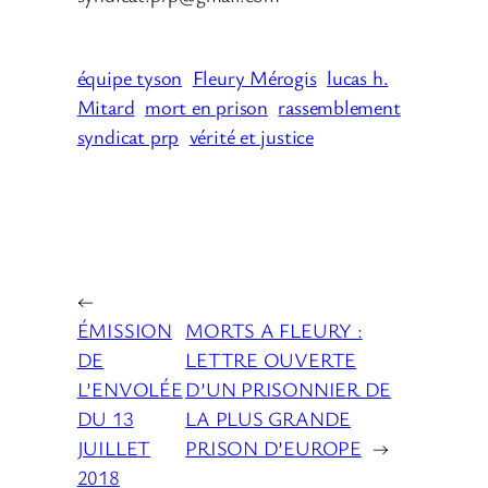
équipe tyson
Fleury Mérogis
lucas h.
Mitard
mort en prison
rassemblement
syndicat prp
vérité et justice
←
ÉMISSION
MORTS A FLEURY :
DE
LETTRE OUVERTE
L’ENVOLÉE
D’UN PRISONNIER DE
DU 13
LA PLUS GRANDE
JUILLET
PRISON D’EUROPE
→
2018