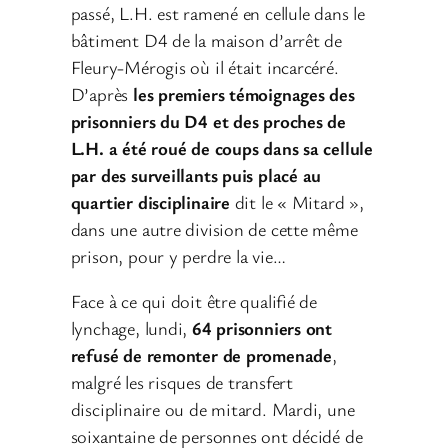
passé, L.H. est ramené en cellule dans le
bâtiment D4 de la maison d’arrêt de
Fleury-Mérogis où il était incarcéré.
D’après
les premiers témoignages des
prisonniers du D4 et des proches de
L.H. a été roué de coups dans sa cellule
par des surveillants puis placé au
quartier disciplinaire
dit le « Mitard »,
dans une autre division de cette même
prison, pour y perdre la vie…
Face à ce qui doit être qualifié de
lynchage, lundi,
64 prisonniers ont
refusé de remonter de promenade
,
malgré les risques de transfert
disciplinaire ou de mitard. Mardi, une
soixantaine de personnes ont décidé de