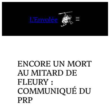
Aller
au
L'Envolée
contenu
ENCORE UN MORT
AU MITARD DE
FLEURY :
COMMUNIQUÉ DU
PRP