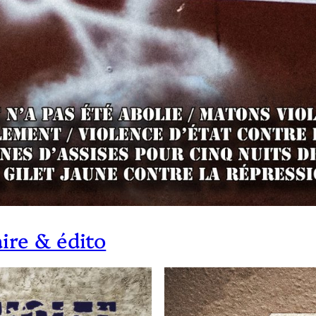
ire & édito