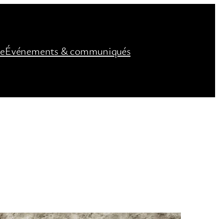
ée
Événements & communiqués