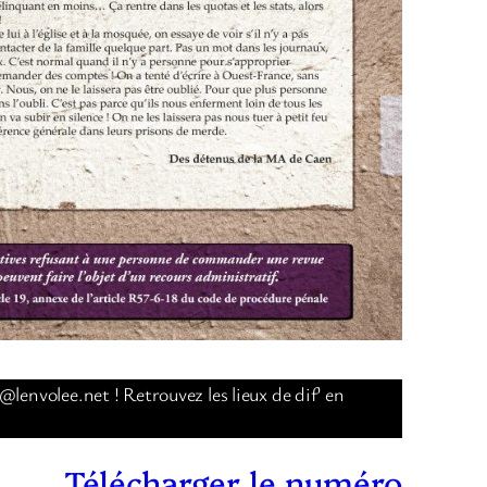
lenvolee.net ! Retrouvez les lieux de dif’ en
Télécharger le numéro