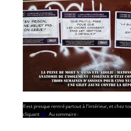
Il est presque rentré partout à l’intérieur, et chez
cliquant
ici.
Au sommaire :