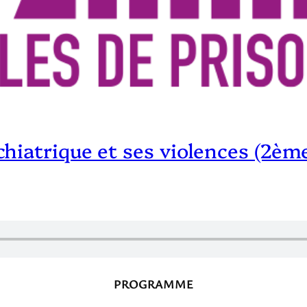
hiatrique et ses violences (2èm
PROGRAMME