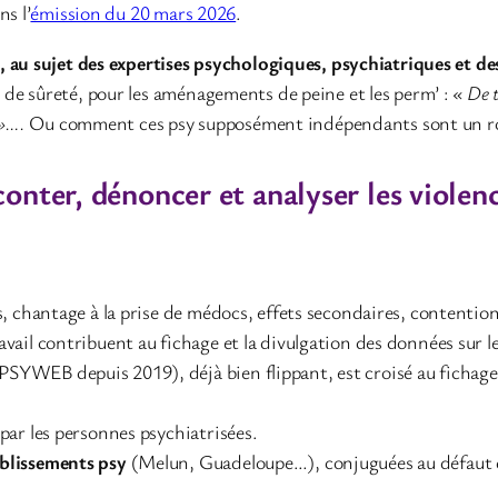
s l’
émission du 20 mars 2026
.
, au sujet des expertises psychologiques, psychiatriques et d
de sûreté, pour les aménagements de peine et les perm’ :
« De t
 »….
Ou comment ces psy supposément indépendants sont un ro
onter, dénoncer et analyser les violen
s, chantage à la prise de médocs, effets secondaires, contentio
vail contribuent au fichage et la divulgation des données sur l
PSYWEB depuis 2019), déjà bien flippant, est croisé au fichag
 par les personnes psychiatrisées.
ablissements psy
(Melun, Guadeloupe…), conjuguées au défaut de