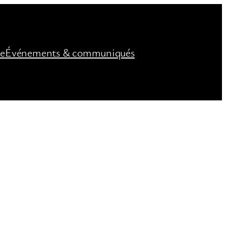
ée
Événements & communiqués