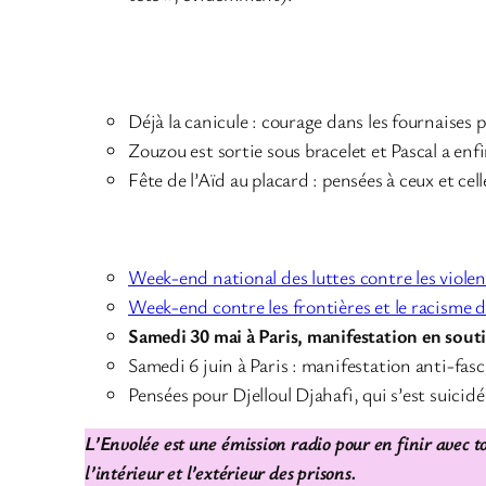
Déjà la canicule : courage dans les fournaises p
Zouzou est sortie sous bracelet et Pascal a enf
Fête de l’Aïd au placard : pensées à ceux et cel
Week-end national des luttes contre les violen
Week-end contre les frontières et le racisme 
Samedi 30 mai à Paris, manifestation en souti
Samedi 6 juin à Paris : manifestation anti-fasc
Pensées pour Djelloul Djahafi, qui s’est suici
L’Envolée est une émission radio pour en finir avec to
l’intérieur et l’extérieur des prisons.