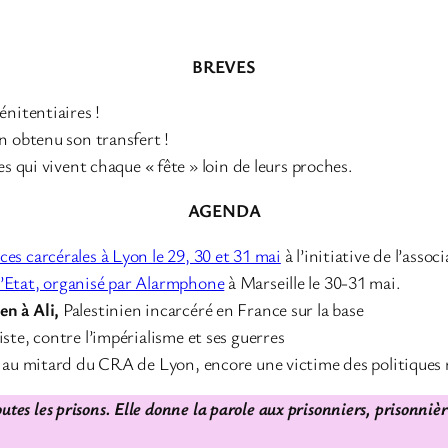
BREVES
énitentiaires !
in obtenu son transfert !
les qui vivent chaque « fête » loin de leurs proches.
AGENDA
ces carcérales à Lyon le 29, 30 et 31 mai
à l’initiative de l’assoc
d’Etat, organisé par Alarmphone
à Marseille le 30-31 mai.
en à Ali,
Palestinien incarcéré en France sur la base
iste, contre l’impérialisme et ses guerres
dé au mitard du CRA de Lyon, encore une victime des politiques r
utes les prisons. Elle donne la parole aux prisonniers, prisonniè