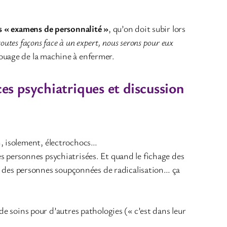
es « examens de personnalité »
, qu’on doit subir lors
outes façons face à un expert, nous serons pour eux
uage de la machine à enfermer.
ces psychiatriques et discussion
n, isolement, électrochocs…
es personnes psychiatrisées. Et quand le fichage des
e des personnes soupçonnées de radicalisation… ça
 soins pour d’autres pathologies (« c’est dans leur