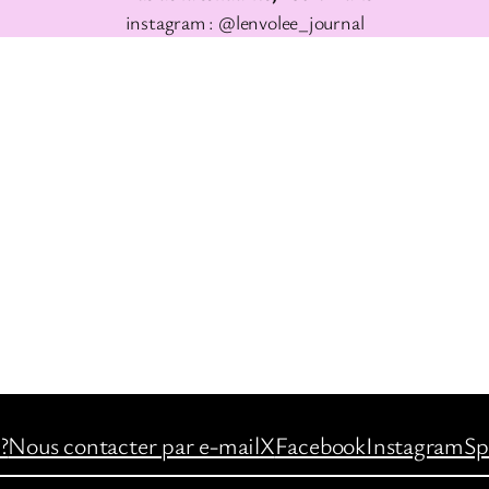
instagram : @lenvolee_journal
?
Nous contacter par e-mail
X
Facebook
Instagram
Sp