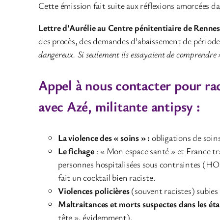
Cette émission fait suite aux réflexions amorcées dan
Lettre d’Aurélie au Centre pénitentiaire de Rennes
des procès, des demandes d’abaissement de période 
dangereux. Si seulement ils essayaient de comprendre
Appel à nous contacter pour rac
avec Azé, militante antipsy :
La violence des « soins » :
obligations de soin
Le fichage
: « Mon espace santé » et France tra
personnes hospitalisées sous contraintes (HO
fait un cocktail bien raciste.
Violences policières
(souvent racistes) subies
Maltraitances et morts suspectes dans les ét
tête », évidemment).