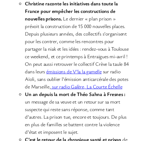
Christine raconte les initiatives dans toute la
France pour empêcher les constructions de
nouvelles prisons.
Le dernier « plan prison »
prévoit la construction de 15 000 nouvelles places.
Depuis plusieurs années, des collectifs s’organisent
pour les contrer, comme les rencontres pour
partager la niak et les idées : rendez-vous à Toulouse
ce weekend, et ce printemps à Entraigues mi-avril !
On peut aussi retrouver le collectif Crève la taule 84
dans leurs
émissions de V’la la gamelle
sur radio
Aïoli, sans oublier l’émission anticarcérale des potes
de Marseille,
sur radio Galère, La Courte Échelle
Un an depuis la mort de Théo Sahna à Fresnes :
un message de sa veuve et un retour sur sa mort
suspecte qui reste sans réponse, comme tant
d’autres. La prison tue, encore et toujours. De plus
en plus de familles se battent contre la violence
d’état et imposent le sujet.
C’est le retour de la chronique santé et prison
de