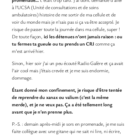
à l’UCSA (Unité de consultations et de soins
ambulatoires) histoire de me sortir de ma cellule et de
voir du monde mais je n’sais pas si ça va être accepté. Je
risque de passer toute la journée dans ma cellule, super !
De toute façon,
ici les détenues n’ont jamais raison : ou
tu fermes ta gueule ou tu prends un CRI
comme ça
m’est arrivé hier.
Sinon, hier soir j’ai un peu écouté Radio Galère et ça avait
l’air cool mais j’étais crevée et je me suis endormie,
dommage.
Étant donné mon confinement, je risque d’être tentée
de reprendre du xanax ou valium (c’est la même
merde), et je ne veux pas. Ça a été tellement long
avant que je n’en prenne plus.
P.-S. : demain après-midi je sors en promenade, je me suis
faite collègue avec une gitane qui ne sait ni lire, ni écrire,