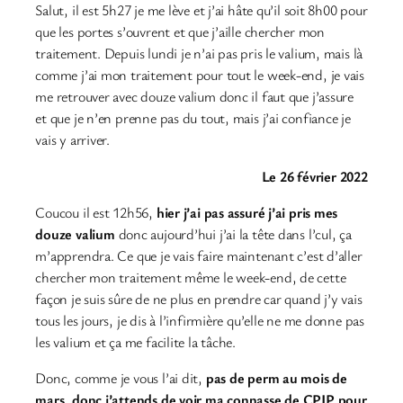
Salut, il est 5h27 je me lève et j’ai hâte qu’il soit 8h00 pour
que les portes s’ouvrent et que j’aille chercher mon
traitement. Depuis lundi je n’ai pas pris le valium, mais là
comme j’ai mon traitement pour tout le week-end, je vais
me retrouver avec douze valium donc il faut que j’assure
et que je n’en prenne pas du tout, mais j’ai confiance je
vais y arriver.
Le 26 février 2022
Coucou il est 12h56,
hier j’ai pas assuré j’ai pris mes
douze valium
donc aujourd’hui j’ai la tête dans l’cul, ça
m’apprendra. Ce que je vais faire maintenant c’est d’aller
chercher mon traitement même le week-end, de cette
façon je suis sûre de ne plus en prendre car quand j’y vais
tous les jours, je dis à l’infirmière qu’elle ne me donne pas
les valium et ça me facilite la tâche.
Donc, comme je vous l’ai dit,
pas de perm au mois de
mars, donc j’attends de voir ma connasse de CPIP pour