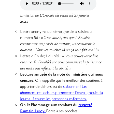
Émission de L’Envolée du vendredi 27 janvier
2023
Lettre anonyme qui témoigne de la saisie du
numéro 56 :
« C’est abusé, dès que L’Envolée
retransmet un procès de matons, ils censurent le
numéro… Vous les touchez là où ça leur fait mal ! »
Lettre d’En deçà du réel :
« Vous voulez interdire,
censurer [L’Envolée] car vous connaissez la puissance
des mots qui reflètent la vérité. »
Lecture amusée de la note du ministère qui nous
censure.
On rappelle que le meilleur des soutiens à
apporter de dehors est de
s’abonner ! Les
abonnements dehors permettent l’envoi gratuit du
journal à toutes les personnes enfermées.
On lit l’hommage aux combats du
regretté
Romain Leroy.
Force à ses proches !