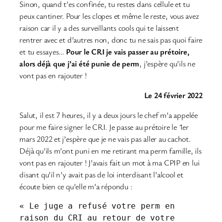
Sinon, quand t’es confinée, tu restes dans cellule et tu
peux cantiner. Pour les clopes et même le reste, vous avez
raison car il y a des surveillants cools qui te laissent
rentrer avec et d’autres non, donc tu ne sais pas quoi faire
et tu essayes…
Pour le CRI je vais passer au prétoire,
alors déjà que j’ai été punie de perm
, j’espère qu’ils ne
vont pas en rajouter !
Le 24 février 2022
Salut, il est 7 heures, il y a deux jours le chef m’a appelée
pour me faire signer le CRI. Je passe au prétoire le 1er
mars 2022 et j’espère que je ne vais pas aller au cachot.
Déjà qu’ils m’ont puni en me retirant ma perm famille, ils
vont pas en rajouter ! J’avais fait un mot à ma CPIP en lui
disant qu’il n’y avait pas de loi interdisant l’alcool et
écoute bien ce qu’elle m’a répondu :
« Le juge a refusé votre perm en 
raison du CRI au retour de votre 