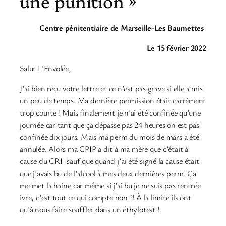
une punition »
Centre pénitentiaire de Marseille-Les Baumettes
,
Le 15 février 2022
Salut L’Envolée,
J’ai bien reçu votre lettre et ce n’est pas grave si elle a mis
un peu de temps. Ma dernière permission était carrément
trop courte ! Mais finalement je n’ai été confinée qu’une
journée car tant que ça dépasse pas 24 heures on est pas
confinée dix jours. Mais ma perm du mois de mars a été
annulée. Alors ma CPIP a dit à ma mère que c’était à
cause du CRI, sauf que quand j’ai été signé la cause était
que j’avais bu de l’alcool à mes deux dernières perm. Ça
me met la haine car même si j’ai bu je ne suis pas rentrée
ivre, c’est tout ce qui compte non ?! À la limite ils ont
qu’à nous faire souffler dans un éthylotest !