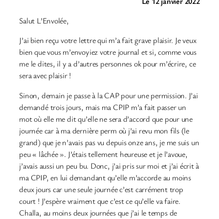
Le 12 janvier 2022
Salut L’Envolée,
J’ai bien reçu votre lettre qui m’a fait grave plaisir. Je veux
bien que vous m’envoyiez votre journal et si, comme vous
me le dites, il y a d’autres personnes ok pour m’écrire, ce
sera avec plaisir !
Sinon, demain je passe à la CAP pour une permission. J’ai
demandé trois jours, mais ma CPIP m’a fait passer un
mot où elle me dit qu’elle ne sera d’accord que pour une
journée car à ma dernière perm où j’ai revu mon fils (le
grand) que je n’avais pas vu depuis onze ans, je me suis un
peu « lâchée ». J’étais tellement heureuse et je l’avoue,
j’avais aussi un peu bu. Donc, j’ai pris sur moi et j’ai écrit à
ma CPIP, en lui demandant qu’elle m’accorde au moins
deux jours car une seule journée c’est carrément trop
court ! J’espère vraiment que c’est ce qu’elle va faire.
Challa, au moins deux journées que j’ai le temps de