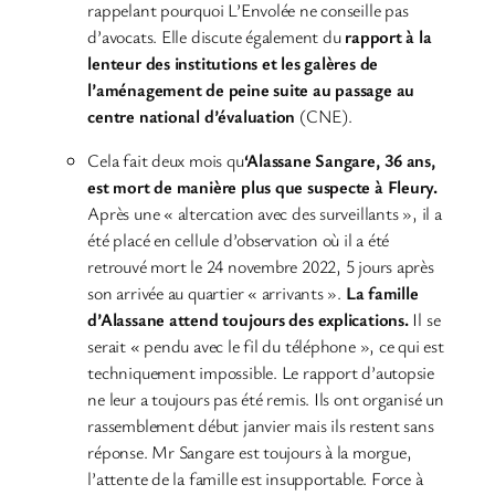
rappelant pourquoi L’Envolée ne conseille pas
d’avocats. Elle discute également du
rapport à la
lenteur des institutions et les galères de
l’aménagement de peine suite au passage au
centre national d’évaluation
(CNE).
Cela fait deux mois qu
‘Alassane Sangare, 36 ans,
est mort de manière plus que suspecte à Fleury.
Après une « altercation avec des surveillants », il a
été placé en cellule d’observation où il a été
retrouvé mort le 24 novembre 2022, 5 jours après
son arrivée au quartier « arrivants ».
La famille
d’Alassane attend toujours des explications.
Il se
serait « pendu avec le fil du téléphone », ce qui est
techniquement impossible. Le rapport d’autopsie
ne leur a toujours pas été remis. Ils ont organisé un
rassemblement début janvier mais ils restent sans
réponse. Mr Sangare est toujours à la morgue,
l’attente de la famille est insupportable. Force à