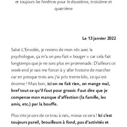
et toujours les fenêtres pour le deuxième, troisième et
quatrième
Le 13 janvier 2022
Salut L’Envolée, je reviens de mon rdv avec la
psychologue, ça m’a un peu fait « bouger » car cela fait
longtemps que je ne sors plus en promenade. D’ailleurs ce
week-end je vais me forcer à y aller histoire de marcher
car en presque trois ans j’ai pris trente kilo, ce qui est
énorme ! Mais bon,
ici on ne fait rien, on mange mal,
bref tout ce qu’il faut pour grossir. Faut dire que je
compense mon manque d’affection (la famille, les
amis, etc.) par la bouffe.
Plus vite je sors de ce trou à rats, mieux ce sera !
Ici c’est
toujours pareil, brouilleurs à fond, pas d’activités et