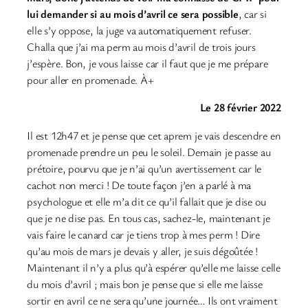
lui demander si au mois d’avril ce sera possible
, car si
elle s’y oppose, la juge va automatiquement refuser.
Challa que j’ai ma perm au mois d’avril de trois jours
j’espère. Bon, je vous laisse car il faut que je me prépare
pour aller en promenade. À+
Le 28 février 2022
Il est 12h47 et je pense que cet aprem je vais descendre en
promenade prendre un peu le soleil. Demain je passe au
prétoire, pourvu que je n’ai qu’un avertissement car le
cachot non merci ! De toute façon j’en a parlé à ma
psychologue et elle m’a dit ce qu’il fallait que je dise ou
que je ne dise pas. En tous cas, sachez-le, maintenant je
vais faire le canard car je tiens trop à mes perm ! Dire
qu’au mois de mars je devais y aller, je suis dégoûtée !
Maintenant il n’y a plus qu’à espérer qu’elle me laisse celle
du mois d’avril ; mais bon je pense que si elle me laisse
sortir en avril ce ne sera qu’une journée… Ils ont vraiment