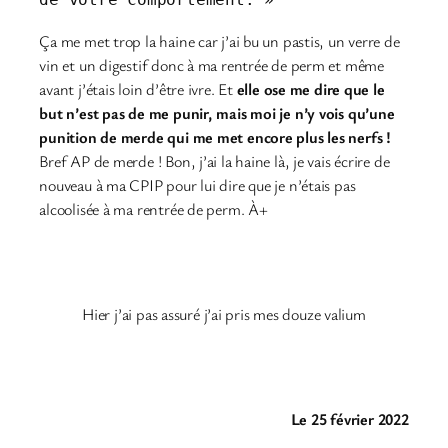
Ça me met trop la haine car j’ai bu un pastis, un verre de
vin et un digestif donc à ma rentrée de perm et même
avant j’étais loin d’être ivre. Et
elle ose me dire que le
but n’est pas de me punir, mais moi je n’y vois qu’une
punition de merde qui me met encore plus les nerfs !
Bref AP de merde ! Bon, j’ai la haine là, je vais écrire de
nouveau à ma CPIP pour lui dire que je n’étais pas
alcoolisée à ma rentrée de perm. À+
Hier j’ai pas assuré j’ai pris mes douze valium
Le 25 février 2022