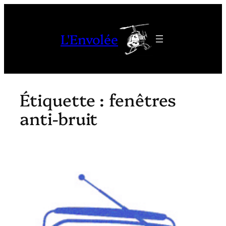
Aller
au
L'Envolée
contenu
Étiquette :
fenêtres
anti-bruit