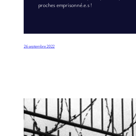
proches emprisonné.e.s !
26 septembre 2022