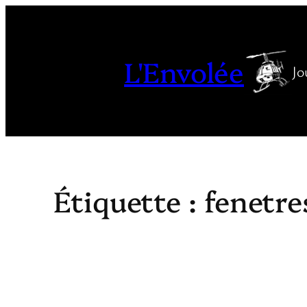
Aller
au
contenu
L'Envolée
Jo
Étiquette :
fenetre