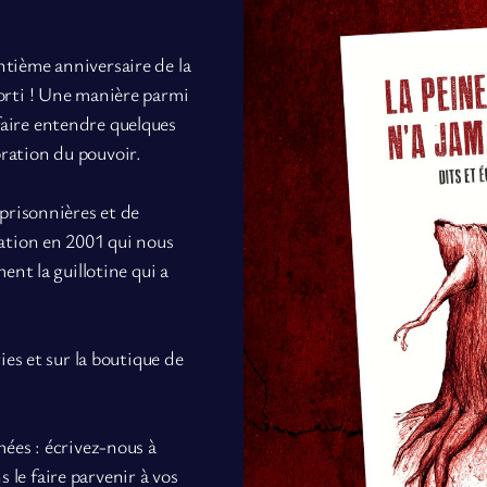
ntième anniversaire de la
sorti ! Une manière parmi
faire entendre quelques
ration du pouvoir.
 prisonnières et de
éation en 2001 qui nous
ment la guillotine qui a
ries et sur la boutique de
mées : écrivez-nous à
le faire parvenir à vos