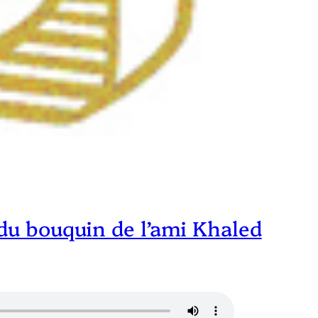
 du bouquin de l’ami Khaled