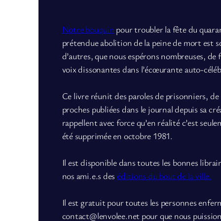
Notre bouquin
pour troubler la fête du quara
prétendue abolition de la peine de mort est 
d’autres, que nous espérons nombreuses, de 
voix dissonantes dans l’écœurante auto-céléb
Ce livre réunit des paroles de prisonniers, de
proches publiées dans le journal depuis sa cr
rappellent avec force qu’en réalité c’est seule
été supprimée en octobre 1981.
Il est disponible dans toutes les bonnes librai
nos ami.e.s des
éditions du bout de la ville.
Il est gratuit pour toutes les personnes enfer
contact@lenvolee.net pour que nous puissions 