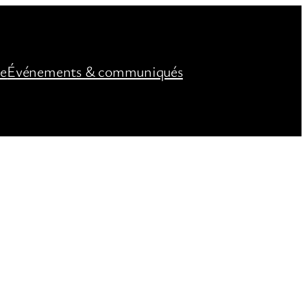
ée
Événements & communiqués