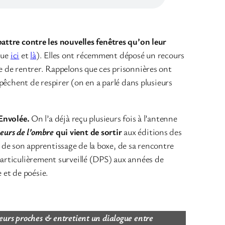
ttre contre les nouvelles fenêtres qu’on leur
oque
ici
et
là
). Elles ont récemment déposé un recours
re de rentrer. Rappelons que ces prisonnières ont
êchent de respirer (on en a parlé dans plusieurs
’Envolée.
On l’a déjà reçu plusieurs fois à l’antenne
eurs de l’ombre
qui vient de sortir
aux éditions des
: de son apprentissage de la boxe, de sa rencontre
 particulièrement surveillé (DPS) aux années de
 et de poésie.
 leurs proches & entretient un dialogue entre